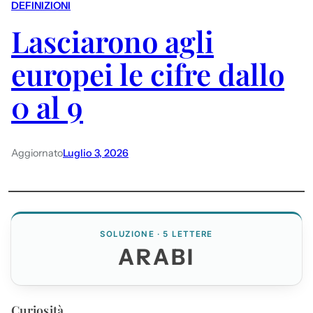
DEFINIZIONI
Lasciarono agli
europei le cifre dallo
0 al 9
Aggiornato
Luglio 3, 2026
SOLUZIONE · 5 LETTERE
ARABI
Curiosità