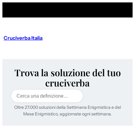
Cruciverba Italia
Trova la soluzione del tuo
cruciverba
Cerca
Oltre 27.000 soluzioni della Settimana Enigmistica e del
Mese Enigmistico, aggiornate ogni settimana.