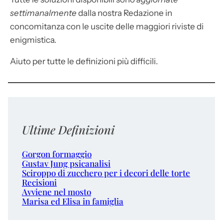
settimanalmente
dalla nostra Redazione in
concomitanza con le uscite delle maggiori riviste di
enigmistica.
Aiuto per tutte le definizioni più difficili.
Ultime Definizioni
Gorgon formaggio
Gustav Jung psicanalisi
Sciroppo di zucchero per i decori delle torte
Recisioni
Avviene nel mosto
Marisa ed Elisa in famiglia