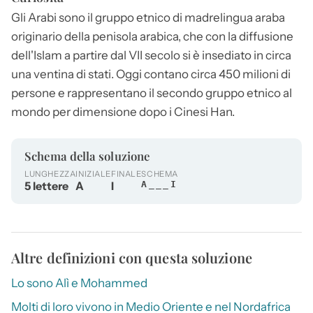
Gli
Arabi
sono il gruppo etnico di madrelingua araba
originario della penisola arabica, che con la diffusione
dell'Islam a partire dal VII secolo si è insediato in circa
una ventina di stati. Oggi contano circa 450 milioni di
persone e rappresentano il secondo gruppo etnico al
mondo per dimensione dopo i Cinesi Han.
Schema della soluzione
LUNGHEZZA
INIZIALE
FINALE
SCHEMA
5 lettere
A
I
A___I
Altre definizioni con questa soluzione
Lo sono Alì e Mohammed
Molti di loro vivono in Medio Oriente e nel Nordafrica