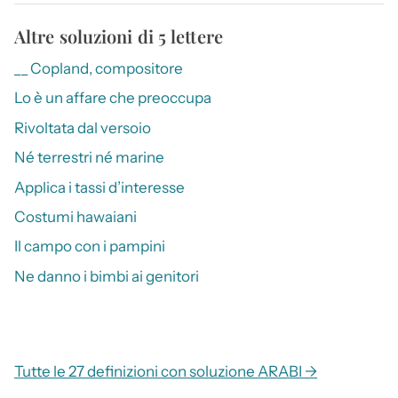
Altre soluzioni di 5 lettere
__ Copland, compositore
Lo è un affare che preoccupa
Rivoltata dal versoio
Né terrestri né marine
Applica i tassi d’interesse
Costumi hawaiani
Il campo con i pampini
Ne danno i bimbi ai genitori
Tutte le 27 definizioni con soluzione ARABI →