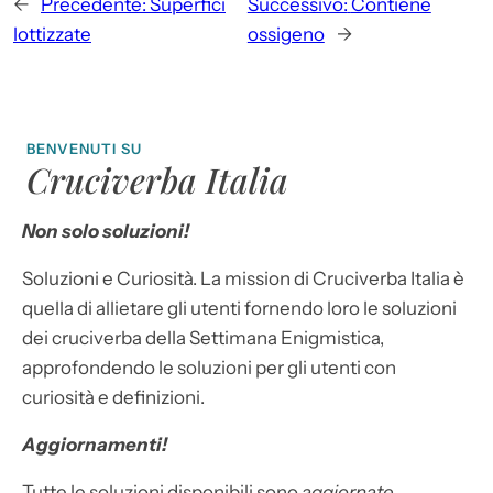
←
Precedente:
Superfici
Successivo:
Contiene
lottizzate
ossigeno
→
BENVENUTI SU
Cruciverba Italia
Non solo soluzioni!
Soluzioni e Curiosità. La mission di Cruciverba Italia è
quella di allietare gli utenti fornendo loro le soluzioni
dei cruciverba della Settimana Enigmistica,
approfondendo le soluzioni per gli utenti con
curiosità e definizioni.
Aggiornamenti!
Tutte le soluzioni disponibili sono
aggiornate