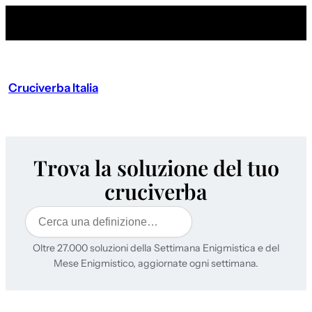
Cruciverba Italia
Trova la soluzione del tuo
cruciverba
Cerca
Oltre 27.000 soluzioni della Settimana Enigmistica e del
Mese Enigmistico, aggiornate ogni settimana.