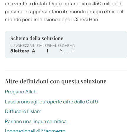
una ventina di stati. Oggi contano circa 450 milioni di
persone e rappresentano il secondo gruppo etnico al
mondo per dimensione dopo i Cinesi Han.
Schema della soluzione
LUNGHEZZA
INIZIALE
FINALE
SCHEMA
5 lettere
A
I
A___I
Altre definizioni con questa soluzione
Pregano Allah
Lasciarono agli europei le cifre dallo 0 al 9
Diffusero l’islam
Parlano una lingua semitica
I connazionali di Maometto