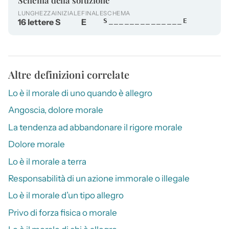
LUNGHEZZA
INIZIALE
FINALE
SCHEMA
16 lettere
S
E
S______________E
Altre definizioni correlate
Lo è il morale di uno quando è allegro
Angoscia, dolore morale
La tendenza ad abbandonare il rigore morale
Dolore morale
Lo è il morale a terra
Responsabilità di un azione immorale o illegale
Lo è il morale d’un tipo allegro
Privo di forza fisica o morale