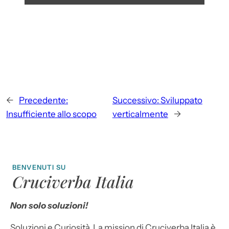
←
Precedente:
Successivo:
Sviluppato
Insufficiente allo scopo
verticalmente
→
BENVENUTI SU
Cruciverba Italia
Non solo soluzioni!
Soluzioni e Curiosità. La mission di Cruciverba Italia è