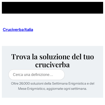
Cruciverba Italia
Trova la soluzione del tuo
cruciverba
Cerca
Oltre 26.000 soluzioni della Settimana Enigmistica e del
Mese Enigmistico, aggiornate ogni settimana.