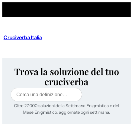
Cruciverba Italia
Trova la soluzione del tuo
cruciverba
Cerca
Oltre 27.000 soluzioni della Settimana Enigmistica e del
Mese Enigmistico, aggiornate ogni settimana.