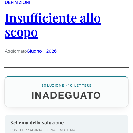
DEFINIZIONI
Insufficiente allo
scopo
Aggiornato
Giugno 1, 2026
SOLUZIONE · 10 LETTERE
INADEGUATO
Schema della soluzione
LUNGHEZZA
INIZIALE
FINALE
SCHEMA