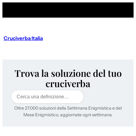
Cruciverba Italia
Trova la soluzione del tuo
cruciverba
Cerca
Oltre 27.000 soluzioni della Settimana Enigmistica e del
Mese Enigmistico, aggiornate ogni settimana.