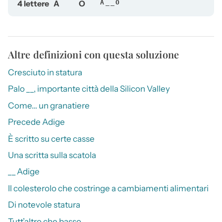
4 lettere
A
O
A__O
Altre definizioni con questa soluzione
Cresciuto in statura
Palo __, importante città della Silicon Valley
Come… un granatiere
Precede Adige
È scritto su certe casse
Una scritta sulla scatola
__ Adige
Il colesterolo che costringe a cambiamenti alimentari
Di notevole statura
Tutt’altro che basso