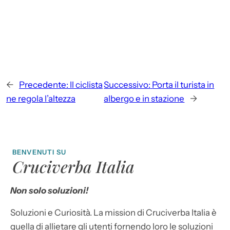
←
Precedente:
Il ciclista
Successivo:
Porta il turista in
ne regola l’altezza
albergo e in stazione
→
BENVENUTI SU
Cruciverba Italia
Non solo soluzioni!
Soluzioni e Curiosità. La mission di Cruciverba Italia è
quella di allietare gli utenti fornendo loro le soluzioni