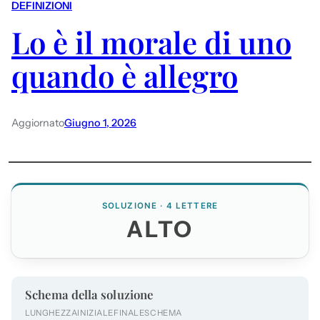
DEFINIZIONI
Lo è il morale di uno
quando è allegro
Aggiornato
Giugno 1, 2026
SOLUZIONE · 4 LETTERE
ALTO
Schema della soluzione
LUNGHEZZA
INIZIALE
FINALE
SCHEMA