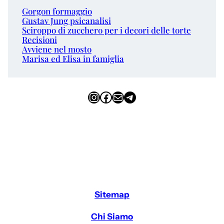
Gorgon formaggio
Gustav Jung psicanalisi
Sciroppo di zucchero per i decori delle torte
Recisioni
Avviene nel mosto
Marisa ed Elisa in famiglia
Instagram
Facebook
Email
Telegram
Sitemap
Chi Siamo