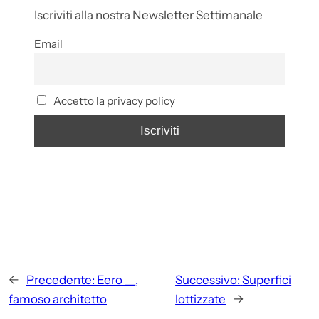
Iscriviti alla nostra Newsletter Settimanale
Email
Accetto la privacy policy
←
Precedente:
Eero __,
Successivo:
Superfici
famoso architetto
lottizzate
→