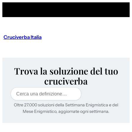
Cruciverba Italia
Trova la soluzione del tuo
cruciverba
Cerca
Oltre 27.000 soluzioni della Settimana Enigmistica e del
Mese Enigmistico, aggiornate ogni settimana.