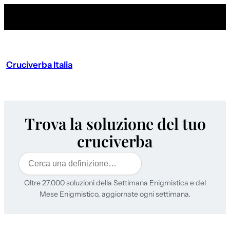
Cruciverba Italia
Trova la soluzione del tuo
cruciverba
Cerca
Oltre 27.000 soluzioni della Settimana Enigmistica e del
Mese Enigmistico, aggiornate ogni settimana.