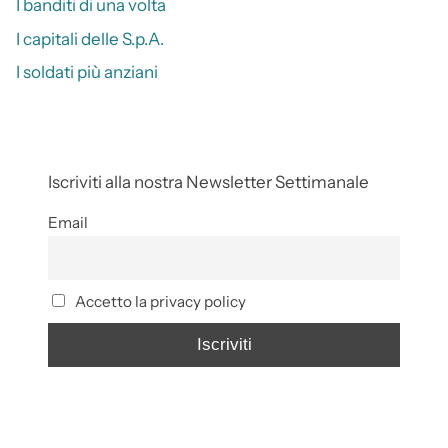
I banditi di una volta
I capitali delle S.p.A.
I soldati più anziani
Iscriviti alla nostra Newsletter Settimanale
Email
Accetto la privacy policy