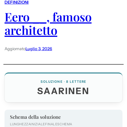
DEFINIZIONI
Eero __, famoso
architetto
Aggiornato
Luglio 3, 2026
SOLUZIONE · 8 LETTERE
SAARINEN
Schema della soluzione
LUNGHEZZA
INIZIALE
FINALE
SCHEMA