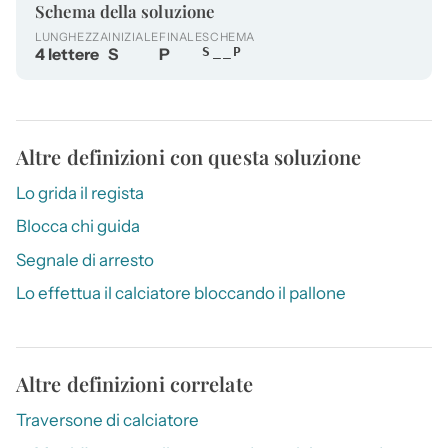
Schema della soluzione
LUNGHEZZA
INIZIALE
FINALE
SCHEMA
4 lettere
S
P
S__P
Altre definizioni con questa soluzione
Lo grida il regista
Blocca chi guida
Segnale di arresto
Lo effettua il calciatore bloccando il pallone
Altre definizioni correlate
Traversone di calciatore