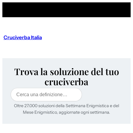
Cruciverba Italia
Trova la soluzione del tuo
cruciverba
Cerca
Oltre 27.000 soluzioni della Settimana Enigmistica e del
Mese Enigmistico, aggiornate ogni settimana.