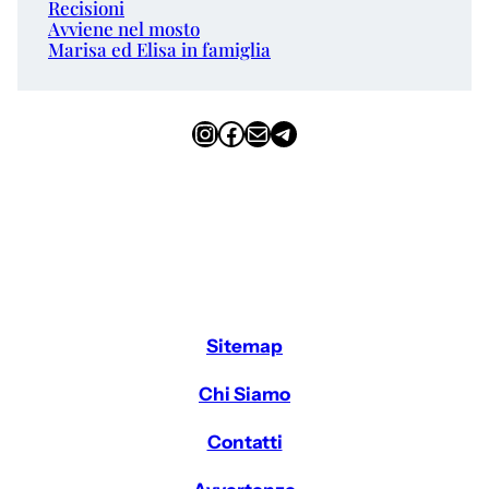
Recisioni
Avviene nel mosto
Marisa ed Elisa in famiglia
Instagram
Facebook
Email
Telegram
Sitemap
Chi Siamo
Contatti