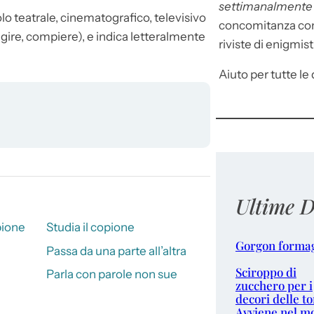
settimanalment
lo teatrale, cinematografico, televisivo
concomitanza con 
(agire, compiere), e indica letteralmente
riviste di enigmist
Aiuto per tutte le d
Ultime D
pione
Studia il copione
Gorgon forma
Passa da una parte all’altra
Sciroppo di
Parla con parole non sue
zucchero per i
decori delle to
Avviene nel m