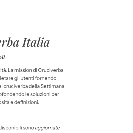
rba Italia
i!
ità. La mission di Cruciverba
llietare gli utenti fornendo
dei cruciverba della Settimana
ofondendo le soluzioni per
osità e definizioni.
 disponibili sono
aggiornate