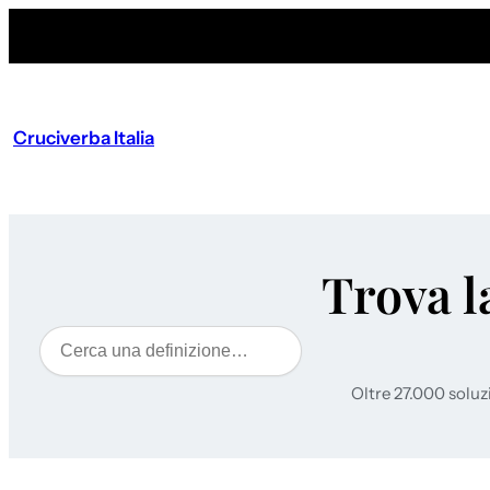
Cruciverba Italia
Trova l
Cerca
Oltre 27.000 soluz