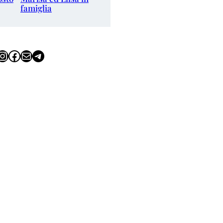
famiglia
tagram
Facebook
Email
Telegram