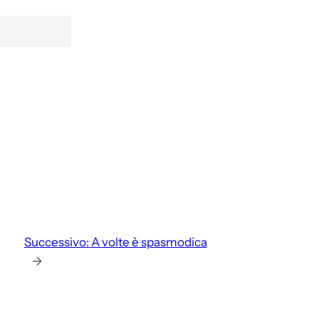
Successivo:
A volte è spasmodica
→