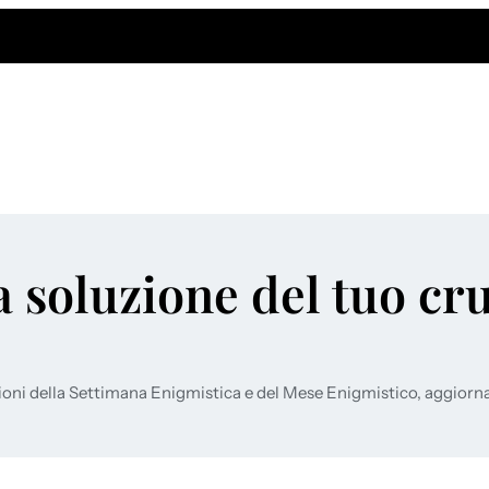
a soluzione del tuo cr
ioni della Settimana Enigmistica e del Mese Enigmistico, aggiorn