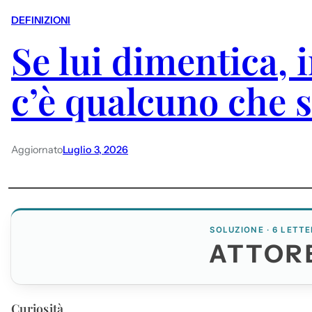
DEFINIZIONI
Se lui dimentica, 
c’è qualcuno che 
Aggiornato
Luglio 3, 2026
SOLUZIONE · 6 LETTE
ATTOR
Curiosità