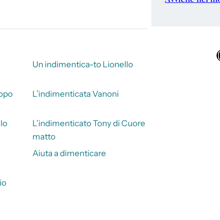
Ins
é
Un indimentica-to Lionello
dopo
L’indimenticata Vanoni
lo
L’indimenticato Tony di Cuore
matto
Aiuta a dimenticare
io