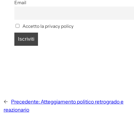
Email
Accetto la privacy policy
←
Precedente:
Atteggiamento politico retrogrado e
reazionario