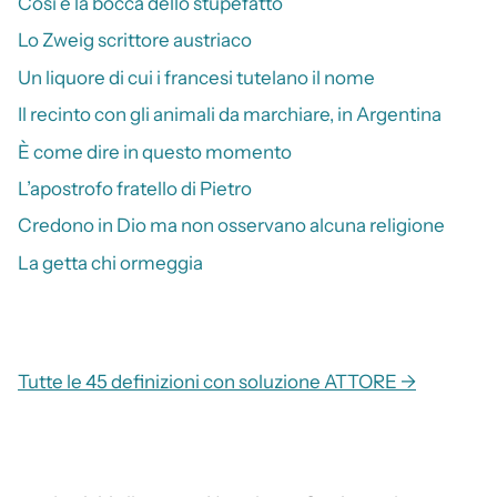
Così è la bocca dello stupefatto
Lo Zweig scrittore austriaco
Un liquore di cui i francesi tutelano il nome
Il recinto con gli animali da marchiare, in Argentina
È come dire in questo momento
L’apostrofo fratello di Pietro
Credono in Dio ma non osservano alcuna religione
La getta chi ormeggia
Tutte le 45 definizioni con soluzione ATTORE →