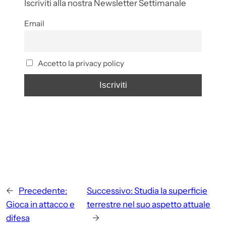
Iscriviti alla nostra Newsletter Settimanale
Email
Accetto la privacy policy
←
Precedente:
Successivo:
Studia la superficie
Gioca in attacco e
terrestre nel suo aspetto attuale
difesa
→