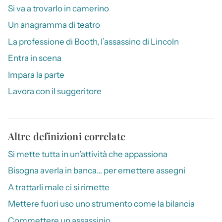
Si va a trovarlo in camerino
Un anagramma di teatro
La professione di Booth, l’assassino di Lincoln
Entra in scena
Impara la parte
Lavora con il suggeritore
Altre definizioni correlate
Si mette tutta in un’attività che appassiona
Bisogna averla in banca… per emettere assegni
A trattarli male ci si rimette
Mettere fuori uso uno strumento come la bilancia
Commettere un assassinio