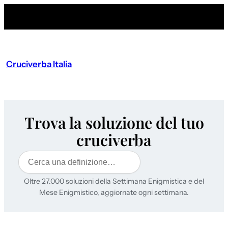
Cruciverba Italia
Trova la soluzione del tuo
cruciverba
Cerca
Oltre 27.000 soluzioni della Settimana Enigmistica e del
Mese Enigmistico, aggiornate ogni settimana.