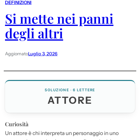
DEFINIZIONI
Si mette nei panni
degli altri
Aggiornato
Luglio 3, 2026
SOLUZIONE · 6 LETTERE
ATTORE
Curiosità
Un
attore
è chi interpreta un personaggio in uno