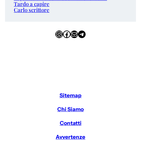
Tardo a capire
Carlo scrittore
Instagram
Facebook
Email
Telegram
Sitemap
Chi Siamo
Contatti
Avvertenze