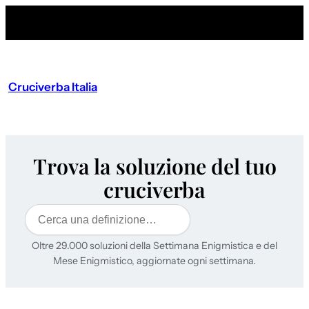
Cruciverba Italia
Trova la soluzione del tuo
cruciverba
Cerca
Oltre 29.000 soluzioni della Settimana Enigmistica e del
Mese Enigmistico, aggiornate ogni settimana.