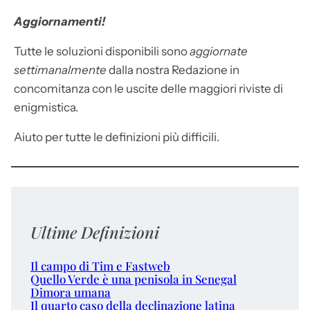
Aggiornamenti!
Tutte le soluzioni disponibili sono
aggiornate
settimanalmente
dalla nostra Redazione in
concomitanza con le uscite delle maggiori riviste di
enigmistica.
Aiuto per tutte le definizioni più difficili.
Ultime Definizioni
Il campo di Tim e Fastweb
Quello Verde è una penisola in Senegal
Dimora umana
Il quarto caso della declinazione latina