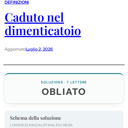
DEFINIZIONI
Caduto nel
dimenticatoio
Aggiornato
Luglio 2, 2026
SOLUZIONE · 7 LETTERE
OBLIATO
Schema della soluzione
LUNGHEZZA
INIZIALE
FINALE
SCHEMA