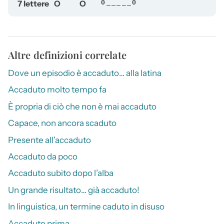
7 lettere
O
O
O_____O
Altre definizioni correlate
Dove un episodio è accaduto… alla latina
Accaduto molto tempo fa
È propria di ciò che non è mai accaduto
Capace, non ancora scaduto
Presente all’accaduto
Accaduto da poco
Accaduto subito dopo l’alba
Un grande risultato… già accaduto!
In linguistica, un termine caduto in disuso
Accaduto prima