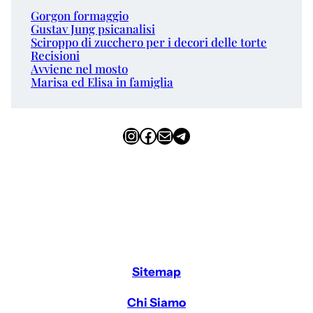
Gorgon formaggio
Gustav Jung psicanalisi
Sciroppo di zucchero per i decori delle torte
Recisioni
Avviene nel mosto
Marisa ed Elisa in famiglia
Instagram
Facebook
Email
Telegram
Sitemap
Chi Siamo