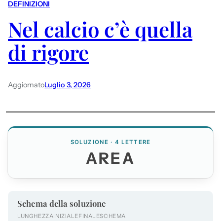
DEFINIZIONI
Nel calcio c’è quella
di rigore
Aggiornato
Luglio 3, 2026
SOLUZIONE · 4 LETTERE
AREA
Schema della soluzione
LUNGHEZZA
INIZIALE
FINALE
SCHEMA