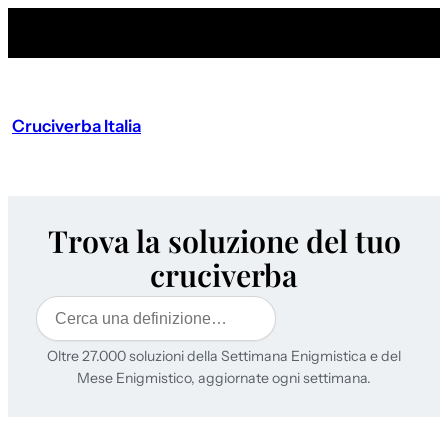
Cruciverba Italia
Trova la soluzione del tuo
cruciverba
Cerca
Oltre 27.000 soluzioni della Settimana Enigmistica e del
Mese Enigmistico, aggiornate ogni settimana.