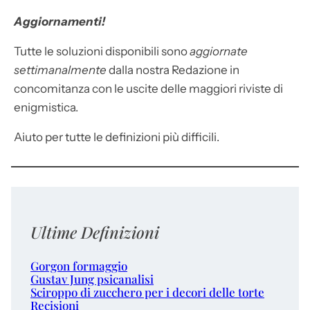
Aggiornamenti!
Tutte le soluzioni disponibili sono
aggiornate
settimanalmente
dalla nostra Redazione in
concomitanza con le uscite delle maggiori riviste di
enigmistica.
Aiuto per tutte le definizioni più difficili.
Ultime Definizioni
Gorgon formaggio
Gustav Jung psicanalisi
Sciroppo di zucchero per i decori delle torte
Recisioni