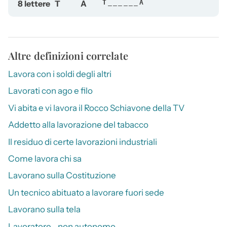
8 lettere
T
A
T______A
Altre definizioni correlate
Lavora con i soldi degli altri
Lavorati con ago e filo
Vi abita e vi lavora il Rocco Schiavone della TV
Addetto alla lavorazione del tabacco
Il residuo di certe lavorazioni industriali
Come lavora chi sa
Lavorano sulla Costituzione
Un tecnico abituato a lavorare fuori sede
Lavorano sulla tela
Lavoratore… non autonomo