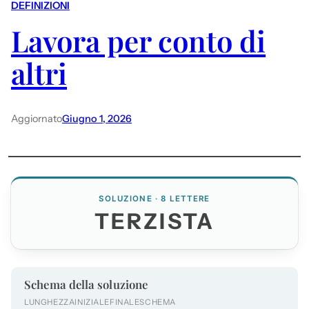
DEFINIZIONI
Lavora per conto di
altri
Aggiornato
Giugno 1, 2026
SOLUZIONE · 8 LETTERE
TERZISTA
Schema della soluzione
LUNGHEZZA
INIZIALE
FINALE
SCHEMA