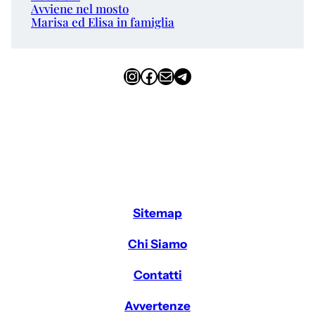
Avviene nel mosto
Marisa ed Elisa in famiglia
Instagram
Facebook
Email
Telegram
Sitemap
Chi Siamo
Contatti
Avvertenze