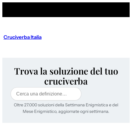
Cruciverba Italia
Trova la soluzione del tuo
cruciverba
Cerca
Oltre 27.000 soluzioni della Settimana Enigmistica e del
Mese Enigmistico, aggiornate ogni settimana.