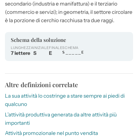
secondario (industria e manifattura) e il terziario
(commercio e servizi); in geometria, il
settore
circolare
è la porzione di cerchio racchiusa tra due raggi.
Schema della soluzione
LUNGHEZZA
INIZIALE
FINALE
SCHEMA
7 lettere
S
E
S_____E
Altre definizioni correlate
La sua attività lo costringe a stare sempre ai piedi di
qualcuno
L’attività produttiva generata da altre attività più
importanti
Attività promozionale nel punto vendita