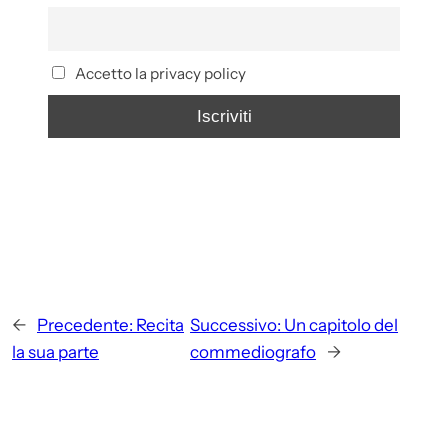
Accetto la privacy policy
←
Precedente:
Recita
Successivo:
Un capitolo del
la sua parte
commediografo
→