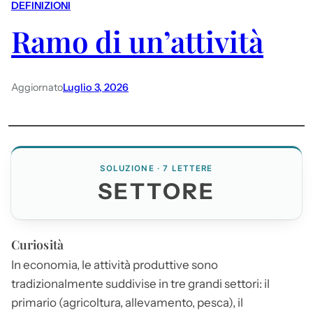
DEFINIZIONI
Ramo di un’attività
Aggiornato
Luglio 3, 2026
SOLUZIONE · 7 LETTERE
SETTORE
Curiosità
In economia, le attività produttive sono
tradizionalmente suddivise in tre grandi settori: il
primario (agricoltura, allevamento, pesca), il