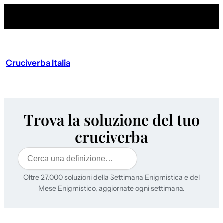
Cruciverba Italia
Trova la soluzione del tuo
cruciverba
Cerca
Oltre 27.000 soluzioni della Settimana Enigmistica e del
Mese Enigmistico, aggiornate ogni settimana.