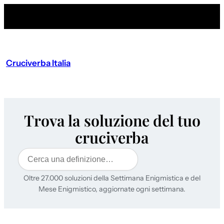
Cruciverba Italia
Trova la soluzione del tuo
cruciverba
Cerca
Oltre 27.000 soluzioni della Settimana Enigmistica e del
Mese Enigmistico, aggiornate ogni settimana.