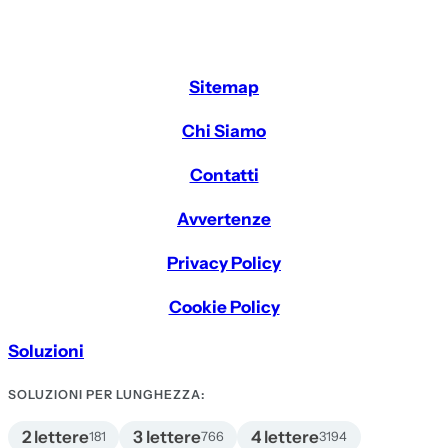
Sitemap
Chi Siamo
Contatti
Avvertenze
Privacy Policy
Cookie Policy
Soluzioni
SOLUZIONI PER LUNGHEZZA:
2 lettere
3 lettere
4 lettere
181
766
3194