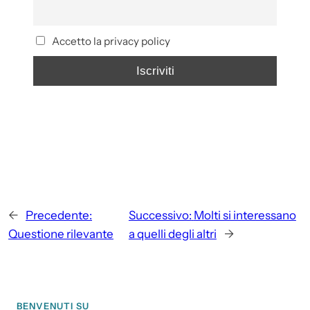
Accetto la privacy policy
←
Precedente:
Successivo:
Molti si interessano
Questione rilevante
a quelli degli altri
→
BENVENUTI SU