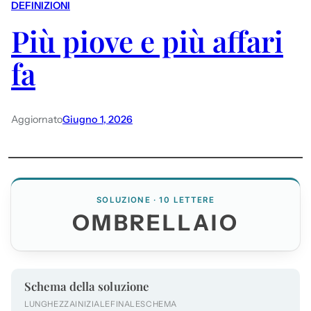
DEFINIZIONI
Più piove e più affari
fa
Aggiornato
Giugno 1, 2026
SOLUZIONE · 10 LETTERE
OMBRELLAIO
Schema della soluzione
LUNGHEZZA
INIZIALE
FINALE
SCHEMA