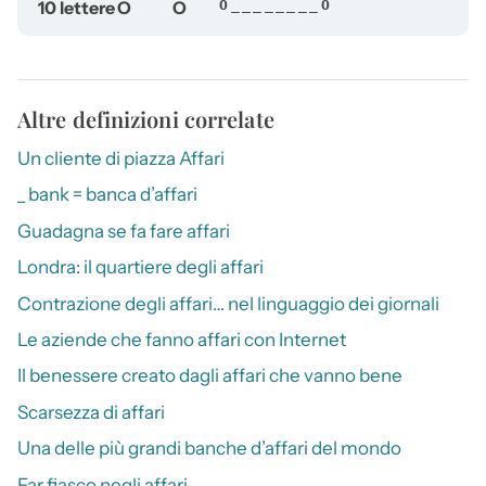
10 lettere
O
O
O________O
Altre definizioni correlate
Un cliente di piazza Affari
_ bank = banca d’affari
Guadagna se fa fare affari
Londra: il quartiere degli affari
Contrazione degli affari… nel linguaggio dei giornali
Le aziende che fanno affari con Internet
Il benessere creato dagli affari che vanno bene
Scarsezza di affari
Una delle più grandi banche d’affari del mondo
Far fiasco negli affari