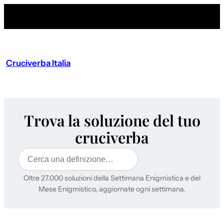
Cruciverba Italia
Trova la soluzione del tuo
cruciverba
Cerca
Oltre 27.000 soluzioni della Settimana Enigmistica e del
Mese Enigmistico, aggiornate ogni settimana.