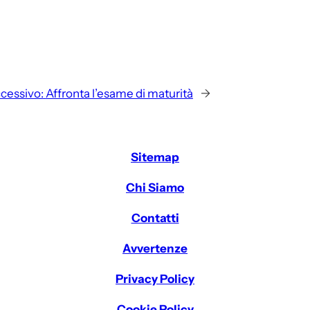
cessivo:
Affronta l’esame di maturità
→
Sitemap
Chi Siamo
Contatti
Avvertenze
Privacy Policy
Cookie Policy