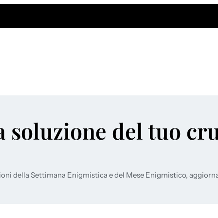
a soluzione del tuo cr
ioni della Settimana Enigmistica e del Mese Enigmistico, aggiorn