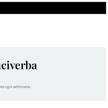
uciverba
ate ogni settimana.