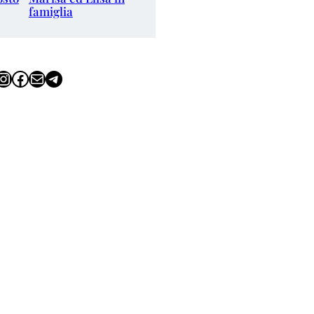
famiglia
tagram
Facebook
Email
Telegram