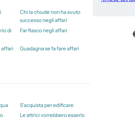
i
Chi la chiude non ha avuto
successo negli affari
rio di
Far fiasco negli affari
Ins
 affari
Guadagna se fa fare affari
cqua
S’acquista per edificare
lo
Le attrici vorrebbero esserlo