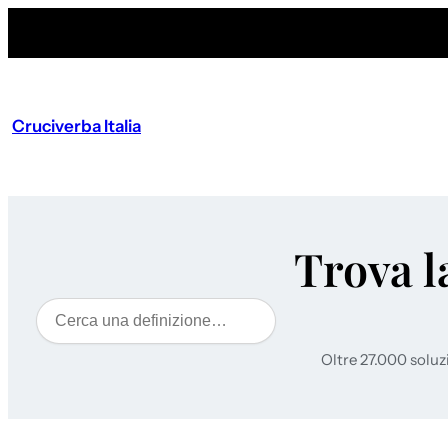
Cruciverba Italia
Trova l
Cerca
Oltre 27.000 soluz