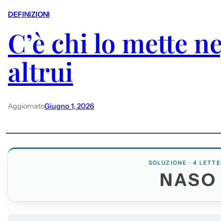
DEFINIZIONI
C’è chi lo mette ne
altrui
Aggiornato
Giugno 1, 2026
SOLUZIONE · 4 LETTE
NASO