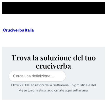
Cruciverba Italia
Trova la soluzione del tuo
cruciverba
Cerca
Oltre 27.000 soluzioni della Settimana Enigmistica e del
Mese Enigmistico, aggiornate ogni settimana.