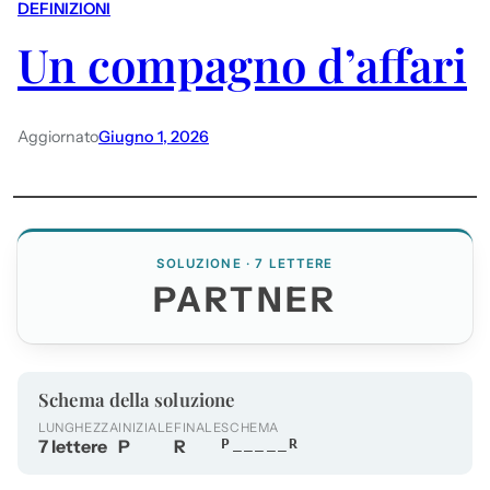
DEFINIZIONI
Un compagno d’affari
Aggiornato
Giugno 1, 2026
SOLUZIONE · 7 LETTERE
PARTNER
Schema della soluzione
LUNGHEZZA
INIZIALE
FINALE
SCHEMA
7 lettere
P
R
P_____R