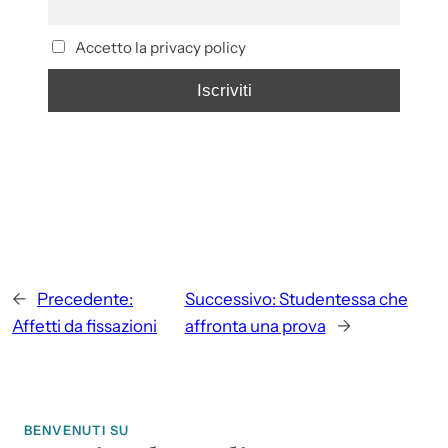
Accetto la privacy policy
←
Precedente:
Successivo:
Studentessa che
Affetti da fissazioni
affronta una prova
→
BENVENUTI SU