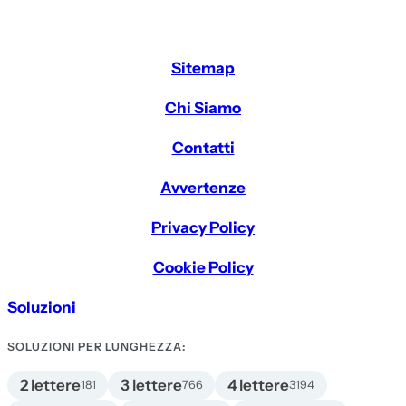
Sitemap
Chi Siamo
Contatti
Avvertenze
Privacy Policy
Cookie Policy
Soluzioni
SOLUZIONI PER LUNGHEZZA:
2 lettere
3 lettere
4 lettere
181
766
3194