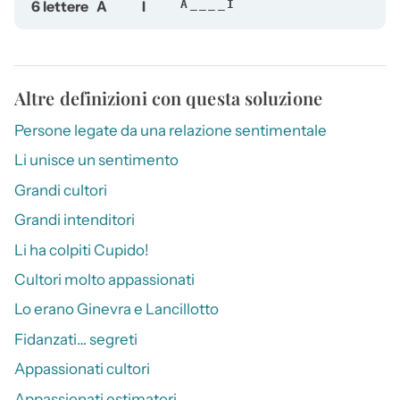
6 lettere
A
I
A____I
Altre definizioni con questa soluzione
Persone legate da una relazione sentimentale
Li unisce un sentimento
Grandi cultori
Grandi intenditori
Li ha colpiti Cupido!
Cultori molto appassionati
Lo erano Ginevra e Lancillotto
Fidanzati… segreti
Appassionati cultori
Appassionati estimatori