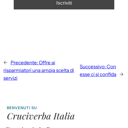
←
Precedente:
Offre ai
Successivo:
Con
risparmiatori una ampia scelta di
esse ci si confida
→
servizi
BENVENUTI SU
Cruciverba Italia