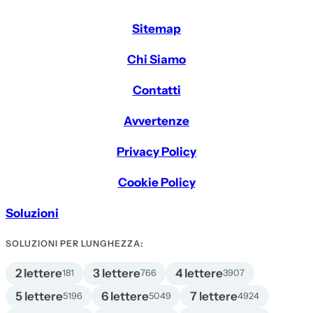
Sitemap
Chi Siamo
Contatti
Avvertenze
Privacy Policy
Cookie Policy
Soluzioni
SOLUZIONI PER LUNGHEZZA:
2 lettere
3 lettere
4 lettere
181
766
3907
5 lettere
6 lettere
7 lettere
5196
5049
4924