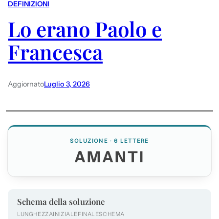
DEFINIZIONI
Lo erano Paolo e
Francesca
Aggiornato
Luglio 3, 2026
SOLUZIONE · 6 LETTERE
AMANTI
Schema della soluzione
LUNGHEZZA
INIZIALE
FINALE
SCHEMA