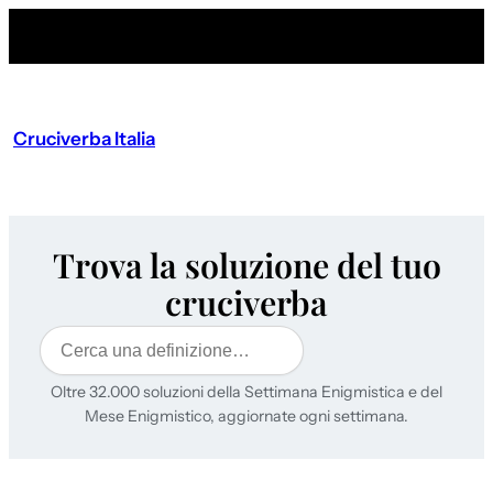
Cruciverba Italia
Trova la soluzione del tuo
cruciverba
Cerca
Oltre 32.000 soluzioni della Settimana Enigmistica e del
Mese Enigmistico, aggiornate ogni settimana.