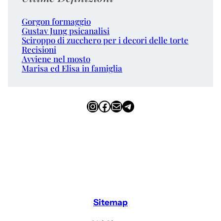
Gorgon formaggio
Gustav Jung psicanalisi
Sciroppo di zucchero per i decori delle torte
Recisioni
Avviene nel mosto
Marisa ed Elisa in famiglia
Instagram
Facebook
Email
Telegram
Sitemap