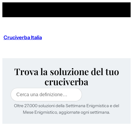
Cruciverba Italia
Trova la soluzione del tuo
cruciverba
Cerca
Oltre 27.000 soluzioni della Settimana Enigmistica e del
Mese Enigmistico, aggiornate ogni settimana.