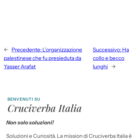
←
Precedente:
L’organizzazione
Successivo:
Ha
palestinese che fu presieduta da
collo e becco
Yasser Arafat
lunghi
→
BENVENUTI SU
Cruciverba Italia
Non solo soluzioni!
Soluzioni e Curiosità. La mission di Cruciverba Italia è