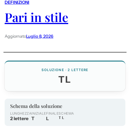
DEFINIZIONI
Pari in stile
Aggiornato
Luglio 8, 2026
SOLUZIONE · 2 LETTERE
TL
Schema della soluzione
LUNGHEZZA
INIZIALE
FINALE
SCHEMA
2 lettere
T
L
TL