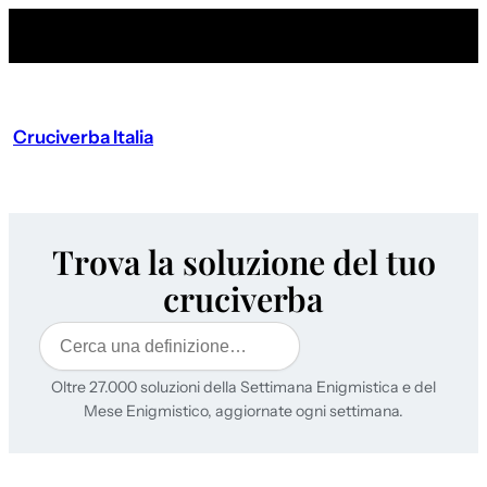
Cruciverba Italia
Trova la soluzione del tuo
cruciverba
Cerca
Oltre 27.000 soluzioni della Settimana Enigmistica e del
Mese Enigmistico, aggiornate ogni settimana.