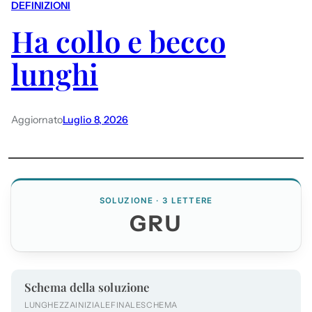
DEFINIZIONI
Ha collo e becco
lunghi
Aggiornato
Luglio 8, 2026
SOLUZIONE · 3 LETTERE
GRU
Schema della soluzione
LUNGHEZZA
INIZIALE
FINALE
SCHEMA