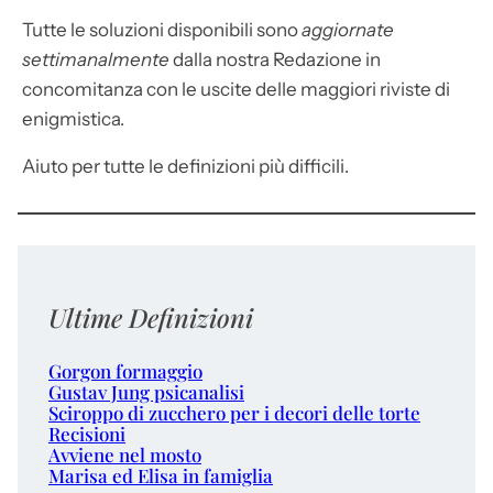
Tutte le soluzioni disponibili sono
aggiornate
settimanalmente
dalla nostra Redazione in
concomitanza con le uscite delle maggiori riviste di
enigmistica.
Aiuto per tutte le definizioni più difficili.
Ultime Definizioni
Gorgon formaggio
Gustav Jung psicanalisi
Sciroppo di zucchero per i decori delle torte
Recisioni
Avviene nel mosto
Marisa ed Elisa in famiglia