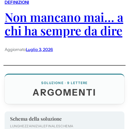
DEFINIZIONI
Non mancano mai… a
chi ha sempre da dire
Aggiornato
Luglio 3, 2026
SOLUZIONE · 9 LETTERE
ARGOMENTI
Schema della soluzione
LUNGHEZZA
INIZIALE
FINALE
SCHEMA