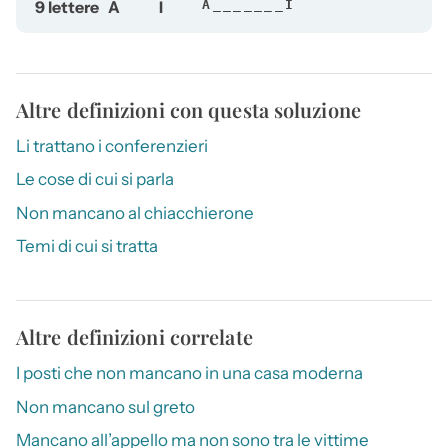
9 lettere
A
I
A_______I
Altre definizioni con questa soluzione
Li trattano i conferenzieri
Le cose di cui si parla
Non mancano al chiacchierone
Temi di cui si tratta
Altre definizioni correlate
I posti che non mancano in una casa moderna
Non mancano sul greto
Mancano all’appello ma non sono tra le vittime