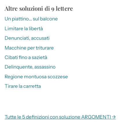
Altre soluzioni di 9 lettere
Un piattino… sul balcone
Limitare la libertà
Denunciati, accusati
Macchine per triturare
Cibati fino a sazietà
Delinquente, assassino
Regione montuosa scozzese
Tirare la carretta
Tutte le 5 definizioni con soluzione ARGOMENTI →