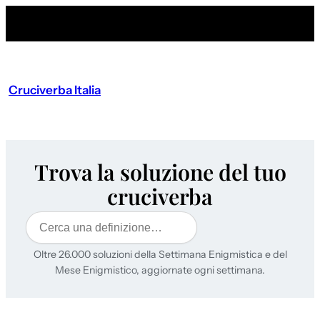
Cruciverba Italia
Trova la soluzione del tuo
cruciverba
Cerca
Oltre 26.000 soluzioni della Settimana Enigmistica e del
Mese Enigmistico, aggiornate ogni settimana.