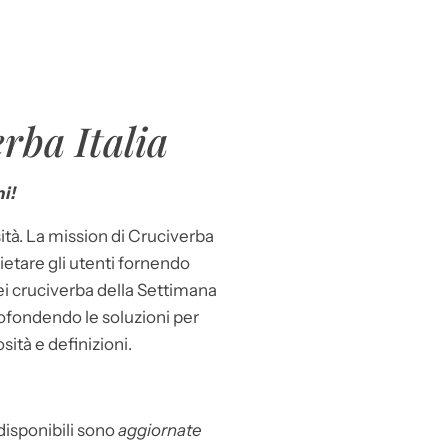
rba Italia
i!
ità. La mission di Cruciverba
llietare gli utenti fornendo
dei cruciverba della Settimana
ofondendo le soluzioni per
osità e definizioni.
 disponibili sono
aggiornate