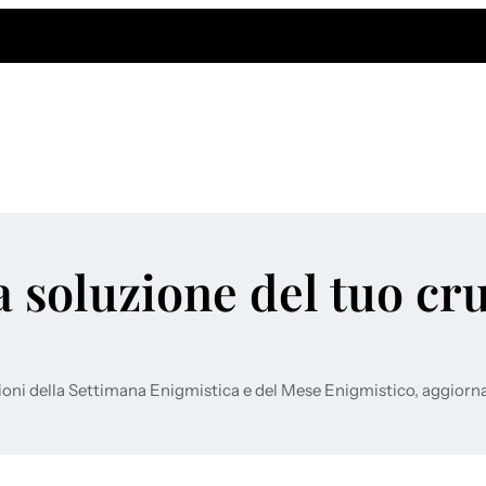
a soluzione del tuo cr
ioni della Settimana Enigmistica e del Mese Enigmistico, aggiorn