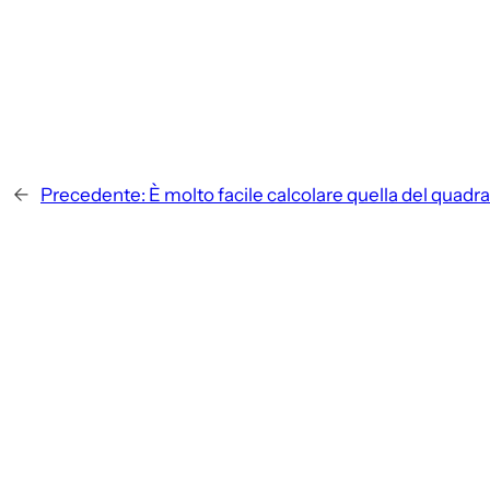
←
Precedente:
È molto facile calcolare quella del quadr