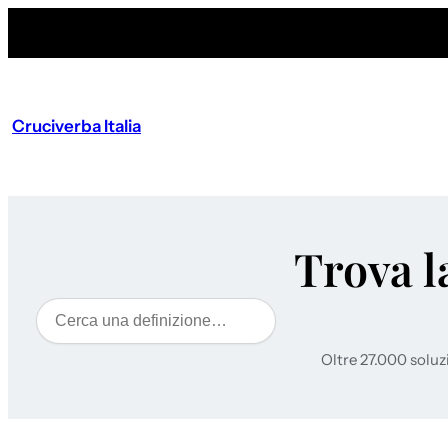
Cruciverba Italia
Trova l
Cerca
Oltre 27.000 soluz