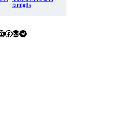
famiglia
tagram
Facebook
Email
Telegram