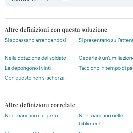
Altre definizioni con questa soluzione
Si abbassano arrendendosi
Si presentano sull’attent
Nella dotazione del soldato
Cederle è un’umiliazion
Le depongono i vinti
Tacciono in tempo di p
Con queste non si scherza!
Altre definizioni correlate
Non mancano sul greto
Non mancano nelle
biblioteche