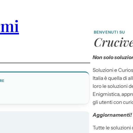
rmi
BENVENUTI SU
Crucive
Non solo soluzion
Soluzioni e Curios
Italia è quella di a
RE
loro le soluzioni 
Enigmistica, appr
gli utenti con curi
Aggiornamenti!
Tutte le soluzioni