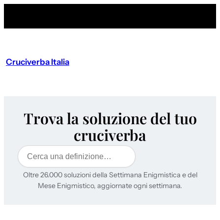
Cruciverba Italia
Trova la soluzione del tuo
cruciverba
Cerca
Oltre 26.000 soluzioni della Settimana Enigmistica e del
Mese Enigmistico, aggiornate ogni settimana.