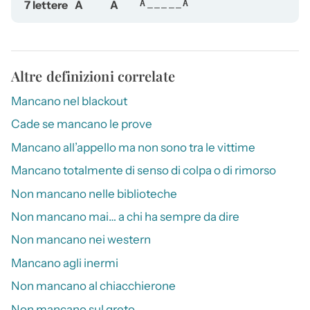
7 lettere
A
A
A_____A
Altre definizioni correlate
Mancano nel blackout
Cade se mancano le prove
Mancano all’appello ma non sono tra le vittime
Mancano totalmente di senso di colpa o di rimorso
Non mancano nelle biblioteche
Non mancano mai… a chi ha sempre da dire
Non mancano nei western
Mancano agli inermi
Non mancano al chiacchierone
Non mancano sul greto