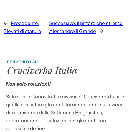
←
Precedente:
Successivo:
Il pittore che ritrasse
Elevati di statura
Alessandro il Grande
→
BENVENUTI SU
Cruciverba Italia
Non solo soluzioni!
Soluzioni e Curiosità. La mission di Cruciverba Italia è
quella di allietare gli utenti fornendo loro le soluzioni
dei cruciverba della Settimana Enigmistica,
approfondendo le soluzioni per gli utenti con
curiosità e definizioni.