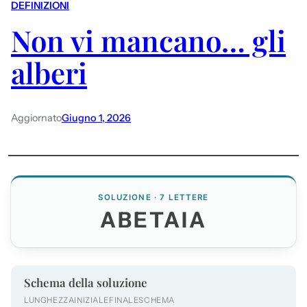
DEFINIZIONI
Non vi mancano… gli
alberi
Aggiornato
Giugno 1, 2026
SOLUZIONE · 7 LETTERE
ABETAIA
Schema della soluzione
LUNGHEZZA
INIZIALE
FINALE
SCHEMA