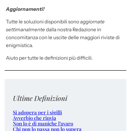
Aggiornamenti!
Tutte le soluzioni disponibili sono
aggiornate
settimanalmente
dalla nostra Redazione in
concomitanza con le uscite delle maggiori riviste di
enigmistica.
Aiuto per tutte le definizioni più difficili.
Ultime Definizioni
Si adopera per i sigilli
Avverbio che rinvia
Non lo è di maniche l’avaro
Chi non lo passa non lo supera