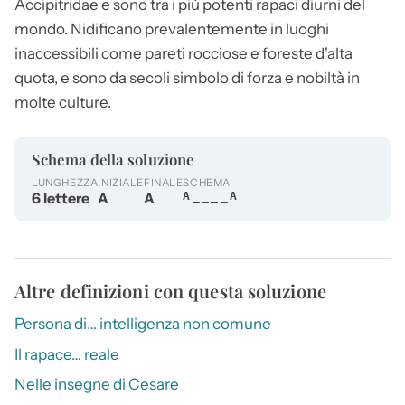
Accipitridae e sono tra i più potenti rapaci diurni del
mondo. Nidificano prevalentemente in luoghi
inaccessibili come pareti rocciose e foreste d'alta
quota, e sono da secoli simbolo di forza e nobiltà in
molte culture.
Schema della soluzione
LUNGHEZZA
INIZIALE
FINALE
SCHEMA
6 lettere
A
A
A____A
Altre definizioni con questa soluzione
Persona di… intelligenza non comune
Il rapace… reale
Nelle insegne di Cesare