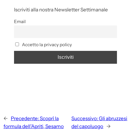
Iscriviti alla nostra Newsletter Settimanale
Email
Accetto la privacy policy
←
Precedente:
Scoprì la
Successivo:
Gli abruzzesi
formula dell’Apriti, Sesamo
del capoluogo
→