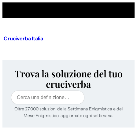
Cruciverba Italia
Trova la soluzione del tuo
cruciverba
Cerca
Oltre 27.000 soluzioni della Settimana Enigmistica e del
Mese Enigmistico, aggiornate ogni settimana.