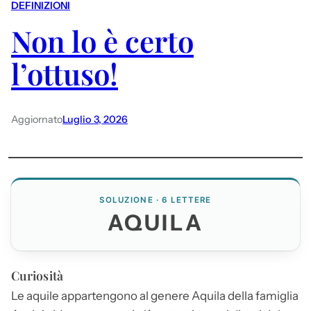
DEFINIZIONI
Non lo è certo
l’ottuso!
Aggiornato
Luglio 3, 2026
SOLUZIONE · 6 LETTERE
AQUILA
Curiosità
Le aquile appartengono al genere
Aquila
della famiglia