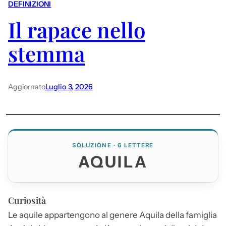
DEFINIZIONI
Il rapace nello
stemma
Aggiornato
Luglio 3, 2026
SOLUZIONE · 6 LETTERE
AQUILA
Curiosità
Le aquile appartengono al genere
Aquila
della famiglia