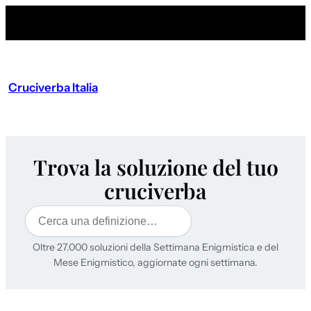
Cruciverba Italia
Trova la soluzione del tuo
cruciverba
Cerca
Oltre 27.000 soluzioni della Settimana Enigmistica e del
Mese Enigmistico, aggiornate ogni settimana.