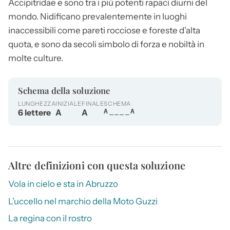
Accipitridae e sono tra i più potenti rapaci diurni del
mondo. Nidificano prevalentemente in luoghi
inaccessibili come pareti rocciose e foreste d'alta
quota, e sono da secoli simbolo di forza e nobiltà in
molte culture.
Schema della soluzione
LUNGHEZZA
INIZIALE
FINALE
SCHEMA
6 lettere
A
A
A____A
Altre definizioni con questa soluzione
Vola in cielo e sta in Abruzzo
L’uccello nel marchio della Moto Guzzi
La regina con il rostro