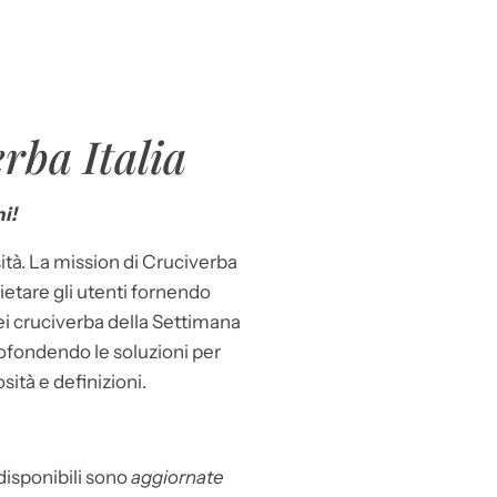
rba Italia
i!
ità. La mission di Cruciverba
llietare gli utenti fornendo
dei cruciverba della Settimana
ofondendo le soluzioni per
osità e definizioni.
 disponibili sono
aggiornate