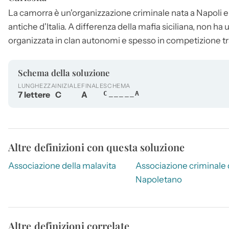
La
camorra
è un'organizzazione criminale nata a Napoli e 
antiche d'Italia. A differenza della mafia siciliana, non ha 
organizzata in clan autonomi e spesso in competizione tra
Schema della soluzione
LUNGHEZZA
INIZIALE
FINALE
SCHEMA
7 lettere
C
A
C_____A
Altre definizioni con questa soluzione
Associazione della malavita
Associazione criminale 
Napoletano
Altre definizioni correlate