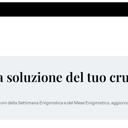
a soluzione del tuo cr
ioni della Settimana Enigmistica e del Mese Enigmistico, aggiorn