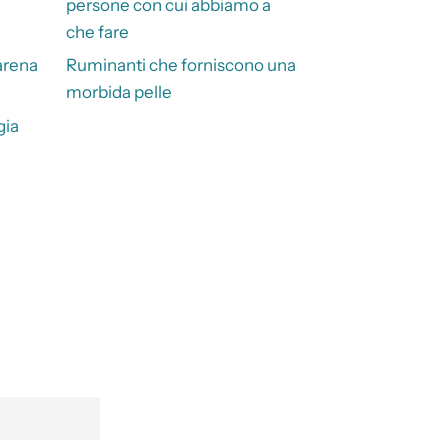
persone con cui abbiamo a
che fare
arena
Ruminanti che forniscono una
morbida pelle
gia