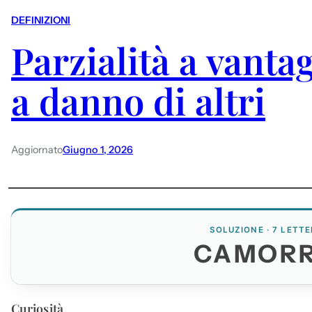
DEFINIZIONI
Parzialità a vanta
a danno di altri
Aggiornato
Giugno 1, 2026
SOLUZIONE · 7 LETTE
CAMOR
Curiosità