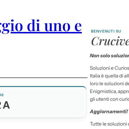
ggio di uno e
BENVENUTI SU
Crucive
Non solo soluzion
Soluzioni e Curios
Italia è quella di a
loro le soluzioni 
Enigmistica, appr
RE
gli utenti con curi
RA
Aggiornamenti!
Tutte le soluzioni