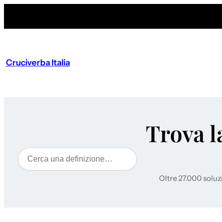
Cruciverba Italia
Trova l
Cerca
Oltre 27.000 soluz