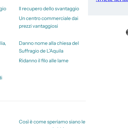
gio
Il recupero dello svantaggio
Un centro commerciale dai
prezzi vantaggiosi
Ins
lia,
Danno nome alla chiesa del
Suffragio de L’Aquila
Ridanno il filo alle lame
di
Così è come speriamo siano le