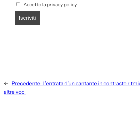
Accetto la privacy policy
←
Precedente:
L’entrata d’un cantante in contrasto ritmi
altre voci