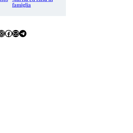
famiglia
tagram
Facebook
Email
Telegram