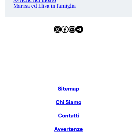
Marisa ed Elisa in famiglia
Instagram
Facebook
Email
Telegram
Sitemap
Chi Siamo
Contatti
Avvertenze