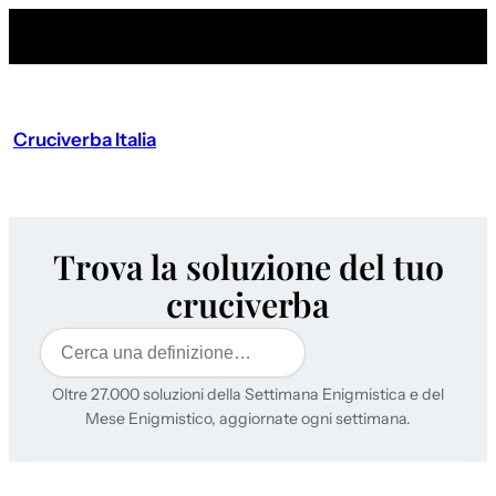
Cruciverba Italia
Trova la soluzione del tuo
cruciverba
Cerca
Oltre 27.000 soluzioni della Settimana Enigmistica e del
Mese Enigmistico, aggiornate ogni settimana.