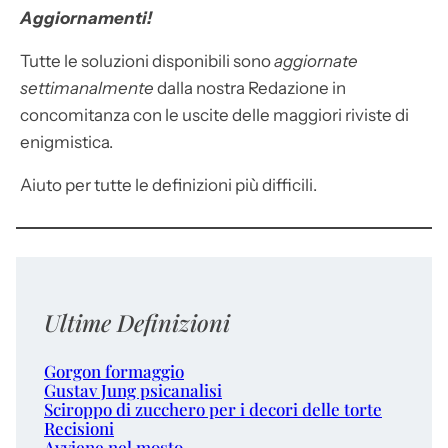
Aggiornamenti!
Tutte le soluzioni disponibili sono
aggiornate
settimanalmente
dalla nostra Redazione in
concomitanza con le uscite delle maggiori riviste di
enigmistica.
Aiuto per tutte le definizioni più difficili.
Ultime Definizioni
Gorgon formaggio
Gustav Jung psicanalisi
Sciroppo di zucchero per i decori delle torte
Recisioni
Avviene nel mosto