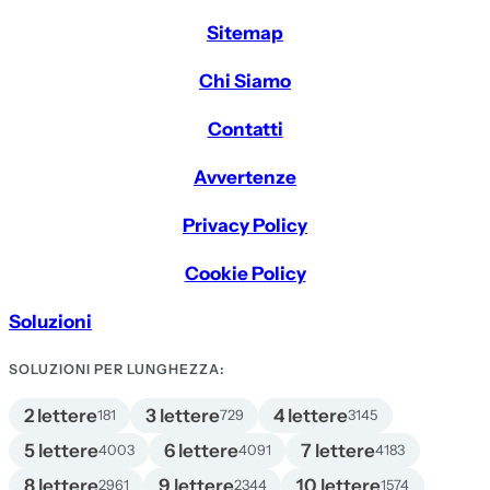
Sitemap
Chi Siamo
Contatti
Avvertenze
Privacy Policy
Cookie Policy
Soluzioni
SOLUZIONI PER LUNGHEZZA:
2 lettere
3 lettere
4 lettere
181
729
3145
5 lettere
6 lettere
7 lettere
4003
4091
4183
8 lettere
9 lettere
10 lettere
2961
2344
1574