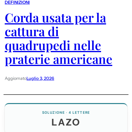
DEFINIZIONI
Corda usata per la
cattura di
quadrupedi nelle
praterie americane
Aggiornato
Luglio 3, 2026
SOLUZIONE · 4 LETTERE
LAZO