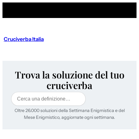
Cruciverba Italia
Trova la soluzione del tuo
cruciverba
Cerca
Oltre 26.000 soluzioni della Settimana Enigmistica e del
Mese Enigmistico, aggiornate ogni settimana.