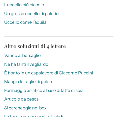
L’uccello più piccolo
Un grosso uccello di palude
Uccello come l’aquila
Altre soluzioni di 4 lettere
Vanno al bersaglio
Ne ha tanti il vegliardo
È fiorito in un capolavoro di Giacomo Puccini
Mangia le foglie di gelso
Formaggio asiatico a base di latte di soia
Articolo da pesca
Si parcheggia nel box
La faccia su cui poggia il solido