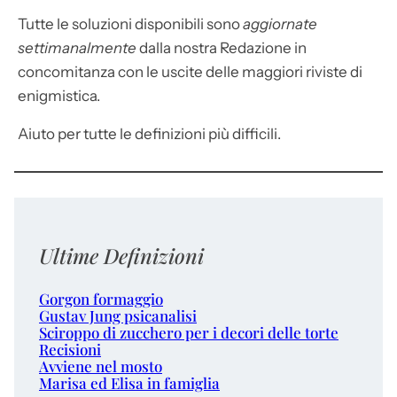
Tutte le soluzioni disponibili sono
aggiornate
settimanalmente
dalla nostra Redazione in
concomitanza con le uscite delle maggiori riviste di
enigmistica.
Aiuto per tutte le definizioni più difficili.
Ultime Definizioni
Gorgon formaggio
Gustav Jung psicanalisi
Sciroppo di zucchero per i decori delle torte
Recisioni
Avviene nel mosto
Marisa ed Elisa in famiglia