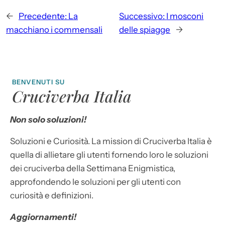
←
Precedente:
La
Successivo:
I mosconi
macchiano i commensali
delle spiagge
→
BENVENUTI SU
Cruciverba Italia
Non solo soluzioni!
Soluzioni e Curiosità. La mission di Cruciverba Italia è
quella di allietare gli utenti fornendo loro le soluzioni
dei cruciverba della Settimana Enigmistica,
approfondendo le soluzioni per gli utenti con
curiosità e definizioni.
Aggiornamenti!