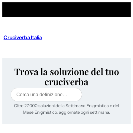
Cruciverba Italia
Trova la soluzione del tuo
cruciverba
Cerca
Oltre 27.000 soluzioni della Settimana Enigmistica e del
Mese Enigmistico, aggiornate ogni settimana.