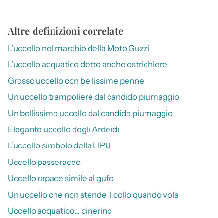
Altre definizioni correlate
L’uccello nel marchio della Moto Guzzi
L’uccello acquatico detto anche ostrichiere
Grosso uccello con bellissime penne
Un uccello trampoliere dal candido piumaggio
Un bellissimo uccello dal candido piumaggio
Elegante uccello degli Ardeidi
L’uccello simbolo della LIPU
Uccello passeraceo
Uccello rapace simile al gufo
Un uccello che non stende il collo quando vola
Uccello acquatico… cinerino