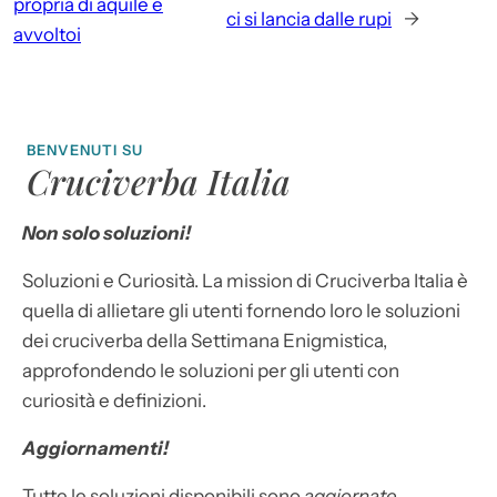
propria di aquile e
ci si lancia dalle rupi
→
avvoltoi
BENVENUTI SU
Cruciverba Italia
Non solo soluzioni!
Soluzioni e Curiosità. La mission di Cruciverba Italia è
quella di allietare gli utenti fornendo loro le soluzioni
dei cruciverba della Settimana Enigmistica,
approfondendo le soluzioni per gli utenti con
curiosità e definizioni.
Aggiornamenti!
Tutte le soluzioni disponibili sono
aggiornate