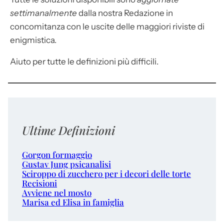
settimanalmente
dalla nostra Redazione in
concomitanza con le uscite delle maggiori riviste di
enigmistica.
Aiuto per tutte le definizioni più difficili.
Ultime Definizioni
Gorgon formaggio
Gustav Jung psicanalisi
Sciroppo di zucchero per i decori delle torte
Recisioni
Avviene nel mosto
Marisa ed Elisa in famiglia