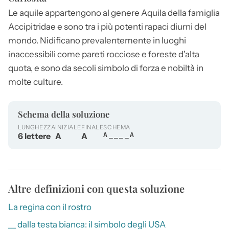
Le aquile appartengono al genere
Aquila
della famiglia
Accipitridae e sono tra i più potenti rapaci diurni del
mondo. Nidificano prevalentemente in luoghi
inaccessibili come pareti rocciose e foreste d'alta
quota, e sono da secoli simbolo di forza e nobiltà in
molte culture.
Schema della soluzione
LUNGHEZZA
INIZIALE
FINALE
SCHEMA
6 lettere
A
A
A____A
Altre definizioni con questa soluzione
La regina con il rostro
__ dalla testa bianca: il simbolo degli USA