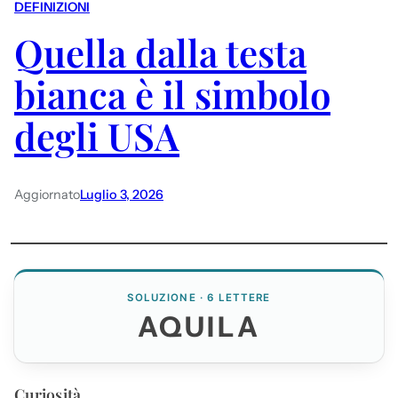
DEFINIZIONI
Quella dalla testa
bianca è il simbolo
degli USA
Aggiornato
Luglio 3, 2026
SOLUZIONE · 6 LETTERE
AQUILA
Curiosità