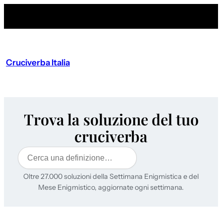
Cruciverba Italia
Trova la soluzione del tuo
cruciverba
Cerca
Oltre 27.000 soluzioni della Settimana Enigmistica e del
Mese Enigmistico, aggiornate ogni settimana.