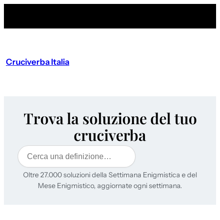
Cruciverba Italia
Trova la soluzione del tuo
cruciverba
Cerca
Oltre 27.000 soluzioni della Settimana Enigmistica e del
Mese Enigmistico, aggiornate ogni settimana.