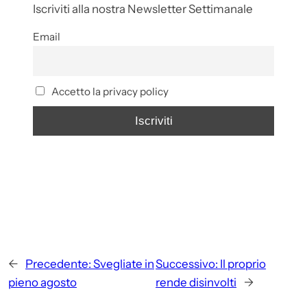
Iscriviti alla nostra Newsletter Settimanale
Email
Accetto la privacy policy
←
Precedente:
Svegliate in
Successivo:
Il proprio
pieno agosto
rende disinvolti
→