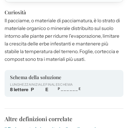
Curiosità
Il
pacciame
, o materiale di pacciamatura, è lo strato di
materiale organico o minerale distribuito sul suolo
intorno alle piante per ridurre l'evaporazione, limitare
la crescita delle erbe infestanti e mantenere più
stabile la temperatura del terreno. Foglie, corteccia e
compost sono tra i materiali più usati.
Schema della soluzione
LUNGHEZZA
INIZIALE
FINALE
SCHEMA
8 lettere
P
E
P______E
Altre definizioni correlate