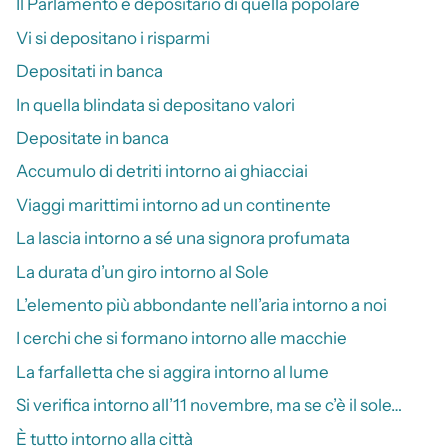
Il Parlamento è depositario di quella popolare
Vi si depositano i risparmi
Depositati in banca
In quella blindata si depositano valori
Depositate in banca
Accumulo di detriti intorno ai ghiacciai
Viaggi marittimi intorno ad un continente
La lascia intorno a sé una signora profumata
La durata d’un giro intorno al Sole
L’elemento più abbondante nell’aria intorno a noi
I cerchi che si formano intorno alle macchie
La farfalletta che si aggira intorno al lume
Si verifica intorno all’11 nоvembre, ma se c’è il sole…
È tutto intorno alla città