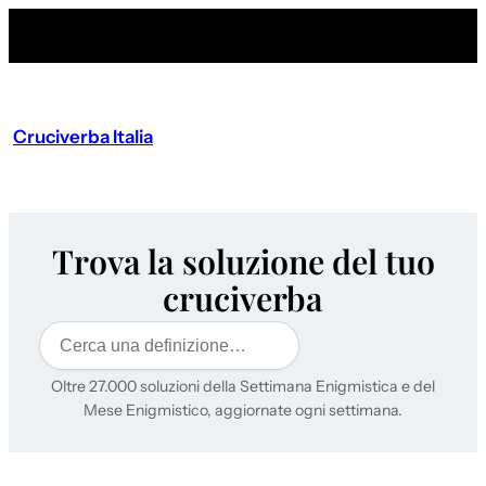
Cruciverba Italia
Trova la soluzione del tuo
cruciverba
Cerca
Oltre 27.000 soluzioni della Settimana Enigmistica e del
Mese Enigmistico, aggiornate ogni settimana.