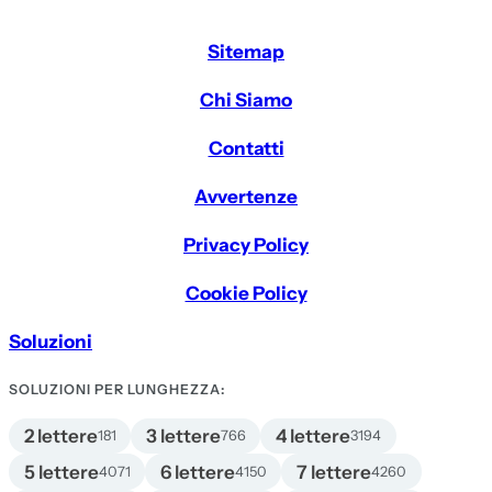
Sitemap
Chi Siamo
Contatti
Avvertenze
Privacy Policy
Cookie Policy
Soluzioni
SOLUZIONI PER LUNGHEZZA:
2 lettere
3 lettere
4 lettere
181
766
3194
5 lettere
6 lettere
7 lettere
4071
4150
4260