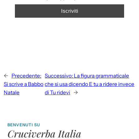
←
Precedente:
Successivo:
La figura grammaticale
Si scrive a Babbo
che si usa dicendo E tu a ridere invece
Natale
di Tu ridevi
→
BENVENUTI SU
Cruciverba Italia