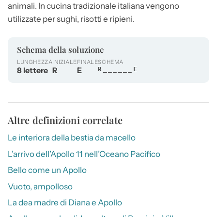
animali. In cucina tradizionale italiana vengono
utilizzate per sughi, risotti e ripieni.
Schema della soluzione
LUNGHEZZA
INIZIALE
FINALE
SCHEMA
8 lettere
R
E
R______E
Altre definizioni correlate
Le interiora della bestia da macello
L’arrivo dell’Apollo 11 nell’Oceano Pacifico
Bello come un Apollo
Vuoto, ampolloso
La dea madre di Diana e Apollo