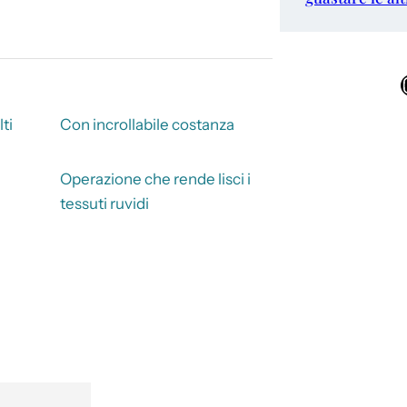
Ins
ti
Con incrollabile costanza
Operazione che rende lisci i
tessuti ruvidi