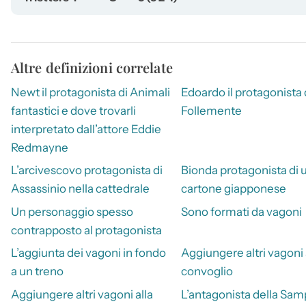
Altre definizioni correlate
Newt il protagonista di Animali
Edoardo il protagonista 
fantastici e dove trovarli
Follemente
interpretato dall’attore Eddie
Redmayne
L’arcivescovo protagonista di
Bionda protagonista di 
Assassinio nella cattedrale
cartone giapponese
Un personaggio spesso
Sono formati da vagoni
contrapposto al protagonista
L’aggiunta dei vagoni in fondo
Aggiungere altri vagoni 
a un treno
convoglio
Aggiungere altri vagoni alla
L’antagonista della Sam