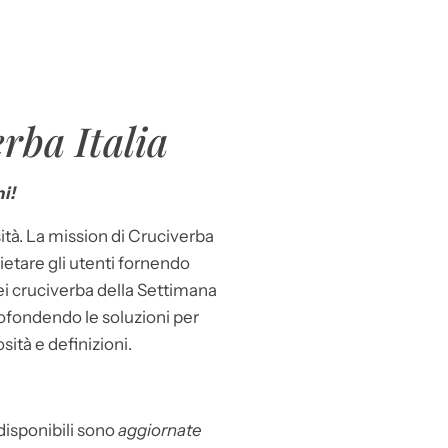
rba Italia
i!
ità. La mission di Cruciverba
llietare gli utenti fornendo
dei cruciverba della Settimana
ofondendo le soluzioni per
osità e definizioni.
 disponibili sono
aggiornate