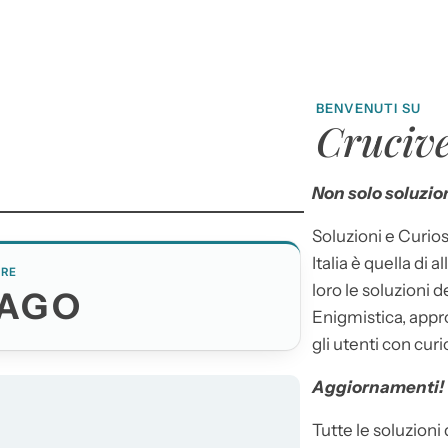
BENVENUTI SU
Crucive
Non solo soluzion
Soluzioni e Curios
Italia è quella di a
ERE
loro le soluzioni 
LAGO
Enigmistica, appr
gli utenti con curi
Aggiornamenti!
Tutte le soluzioni