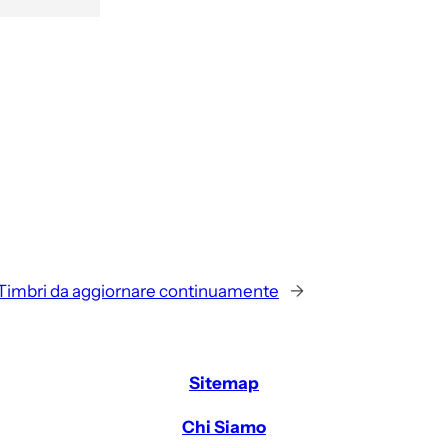
Timbri da aggiornare continuamente
→
Sitemap
Chi Siamo