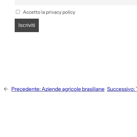
Accetto la privacy policy
←
Precedente:
Aziende agricole brasiliane
Successivo: