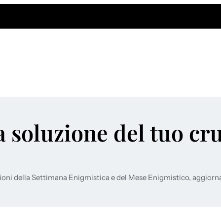
a soluzione del tuo cr
ioni della Settimana Enigmistica e del Mese Enigmistico, aggiorn