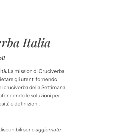
rba Italia
i!
ità. La mission di Cruciverba
llietare gli utenti fornendo
dei cruciverba della Settimana
ofondendo le soluzioni per
osità e definizioni.
 disponibili sono
aggiornate