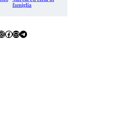
famiglia
tagram
Facebook
Email
Telegram