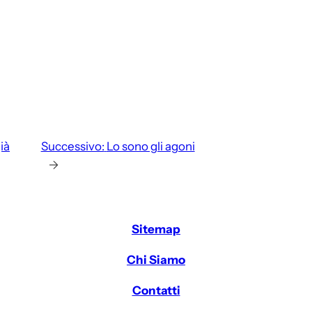
ià
Successivo:
Lo sono gli agoni
→
Sitemap
Chi Siamo
Contatti