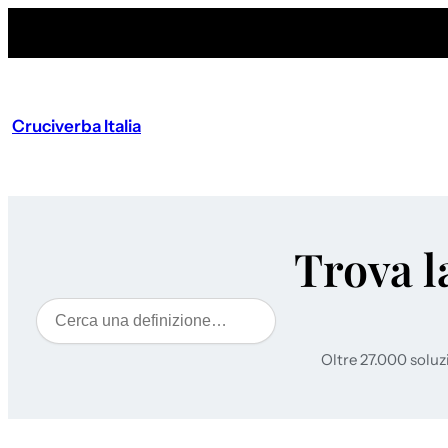
Cruciverba Italia
Trova l
Cerca
Oltre 27.000 soluz