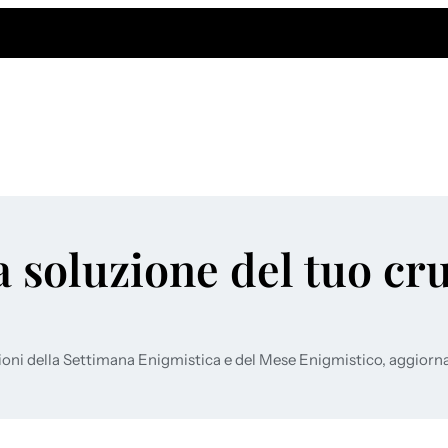
a soluzione del tuo cr
ioni della Settimana Enigmistica e del Mese Enigmistico, aggiorn