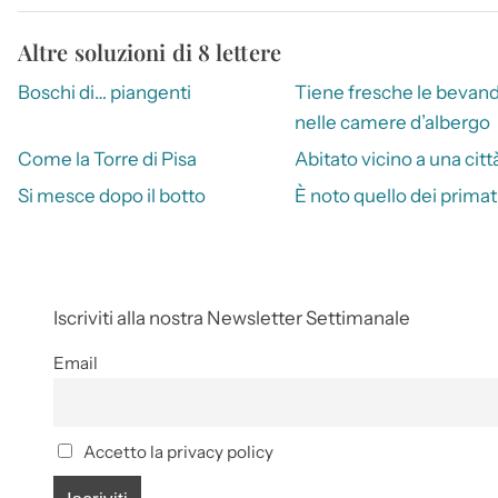
Altre soluzioni di 8 lettere
Boschi di… piangenti
Tiene fresche le bevan
nelle camere d’albergo
Come la Torre di Pisa
Abitato vicino a una citt
Si mesce dopo il botto
È noto quello dei primat
Iscriviti alla nostra Newsletter Settimanale
Email
Accetto la privacy policy