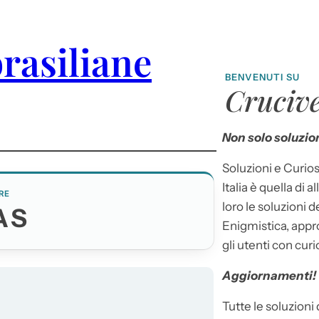
rasiliane
BENVENUTI SU
Crucive
Non solo soluzion
Soluzioni e Curios
Italia è quella di a
RE
loro le soluzioni 
AS
Enigmistica, appr
gli utenti con curi
Aggiornamenti!
Tutte le soluzioni