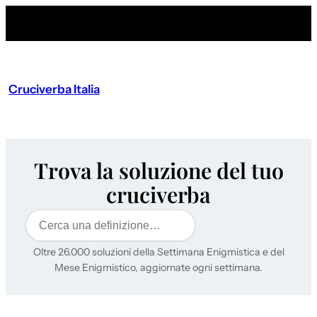
Cruciverba Italia
Trova la soluzione del tuo
cruciverba
Cerca
Oltre 26.000 soluzioni della Settimana Enigmistica e del
Mese Enigmistico, aggiornate ogni settimana.