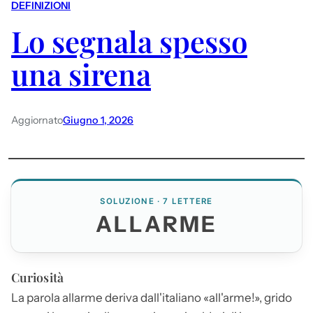
DEFINIZIONI
Lo segnala spesso
una sirena
Aggiornato
Giugno 1, 2026
SOLUZIONE · 7 LETTERE
ALLARME
Curiosità
La parola
allarme
deriva dall'italiano «all'arme!», grido