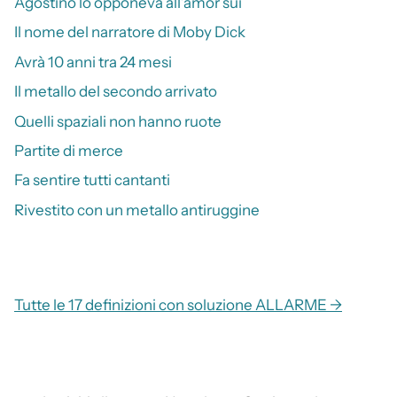
Agostino lo opponeva all’amor sui
Il nome del narratore di Moby Dick
Avrà 10 anni tra 24 mesi
Il metallo del secondo arrivato
Quelli spaziali non hanno ruote
Partite di merce
Fa sentire tutti cantanti
Rivestito con un metallo antiruggine
Tutte le 17 definizioni con soluzione ALLARME →