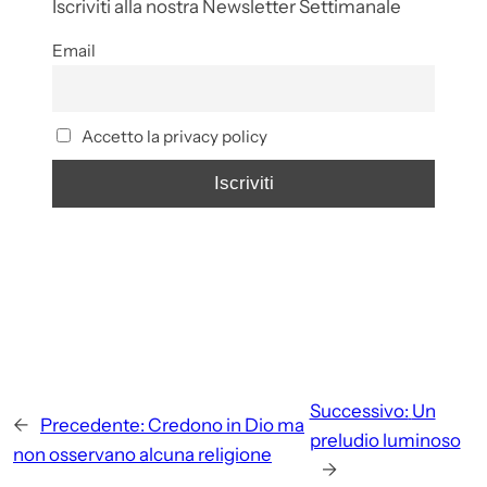
Iscriviti alla nostra Newsletter Settimanale
Email
Accetto la privacy policy
Successivo:
Un
←
Precedente:
Credono in Dio ma
preludio luminoso
non osservano alcuna religione
→