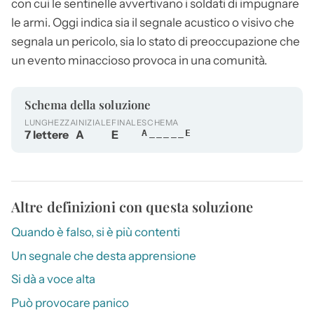
con cui le sentinelle avvertivano i soldati di impugnare
le armi. Oggi indica sia il segnale acustico o visivo che
segnala un pericolo, sia lo stato di preoccupazione che
un evento minaccioso provoca in una comunità.
Schema della soluzione
LUNGHEZZA
INIZIALE
FINALE
SCHEMA
7 lettere
A
E
A_____E
Altre definizioni con questa soluzione
Quando è falso, si è più contenti
Un segnale che desta apprensione
Si dà a voce alta
Può provocare panico