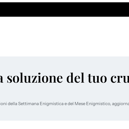
a soluzione del tuo cr
ioni della Settimana Enigmistica e del Mese Enigmistico, aggiorn