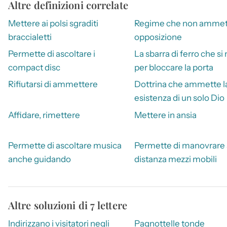
Altre definizioni correlate
Mettere ai polsi sgraditi
Regime che non ammet
braccialetti
opposizione
Permette di ascoltare i
La sbarra di ferro che si
compact disc
per bloccare la porta
Rifiutarsi di ammettere
Dottrina che ammette l
esistenza di un solo Dio
Affidare, rimettere
Mettere in ansia
Permette di ascoltare musica
Permette di manovrare 
anche guidando
distanza mezzi mobili
Altre soluzioni di 7 lettere
Indirizzano i visitatori negli
Pagnottelle tonde