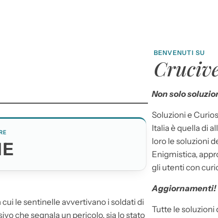
BENVENUTI SU
Crucive
Non solo soluzion
Soluzioni e Curios
Italia è quella di a
RE
loro le soluzioni 
ME
Enigmistica, appr
gli utenti con curi
Aggiornamenti!
 cui le sentinelle avvertivano i soldati di
Tutte le soluzioni
sivo che segnala un pericolo, sia lo stato