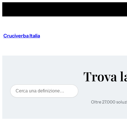
Cruciverba Italia
Trova l
Cerca
Oltre 27.000 soluz