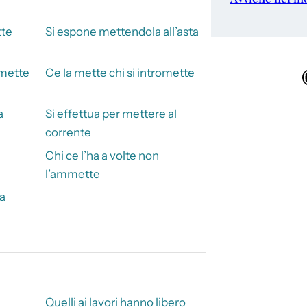
te
Si espone mettendola all’asta
 mette
Ce la mette chi si intromette
Ins
a
Si effettua per mettere al
corrente
Chi ce l’ha a volte non
l’ammette
a
Quelli ai lavori hanno libero