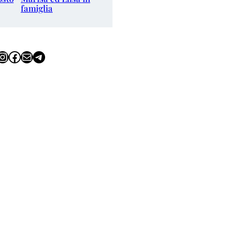
famiglia
tagram
Facebook
Email
Telegram