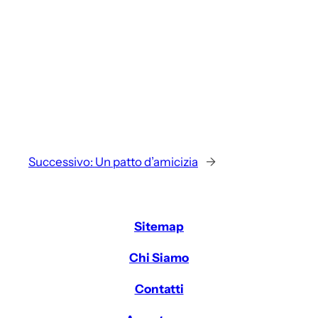
Successivo:
Un patto d’amicizia
→
Sitemap
Chi Siamo
Contatti