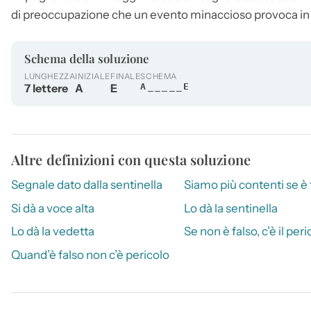
di preoccupazione che un evento minaccioso provoca in
Schema della soluzione
LUNGHEZZA
INIZIALE
FINALE
SCHEMA
7 lettere
A
E
A_____E
Altre definizioni con questa soluzione
Segnale dato dalla sentinella
Siamo più contenti se è 
Si dà a voce alta
Lo dà la sentinella
Lo dà la vedetta
Se non è falso, c’è il peri
Quand’è falso non c’è pericolo