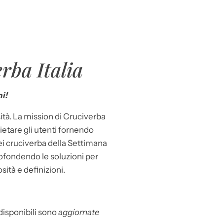
rba Italia
i!
ità. La mission di Cruciverba
llietare gli utenti fornendo
dei cruciverba della Settimana
ofondendo le soluzioni per
osità e definizioni.
 disponibili sono
aggiornate