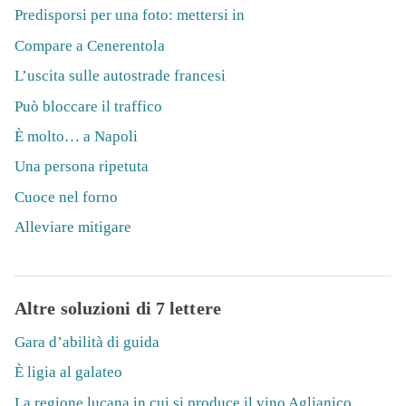
Predisporsi per una foto: mettersi in
Compare a Cenerentola
L’uscita sulle autostrade francesi
Può bloccare il traffico
È molto… a Napoli
Una persona ripetuta
Cuoce nel forno
Alleviare mitigare
Altre soluzioni di 7 lettere
Gara d’abilità di guida
È ligia al galateo
La regione lucana in cui si produce il vino Aglianico