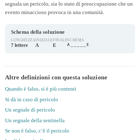
segnala un pericolo, sia lo stato di preoccupazione che un
evento minaccioso provoca in una comunità.
Schema della soluzione
LUNGHEZZA
INIZIALE
FINALE
SCHEMA
A_____E
7 lettere
A
E
Altre definizioni con questa soluzione
Quando è falso, si è più contenti
Si dà in caso di pericolo
Un segnale di pericolo
Un segnale della sentinella
Se non è falso, c’è il pericolo