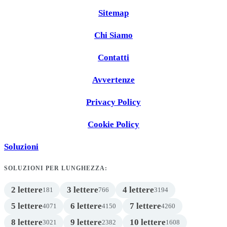
Sitemap
Chi Siamo
Contatti
Avvertenze
Privacy Policy
Cookie Policy
Soluzioni
SOLUZIONI PER LUNGHEZZA:
2 lettere
3 lettere
4 lettere
181
766
3194
5 lettere
6 lettere
7 lettere
4071
4150
4260
8 lettere
9 lettere
10 lettere
3021
2382
1608