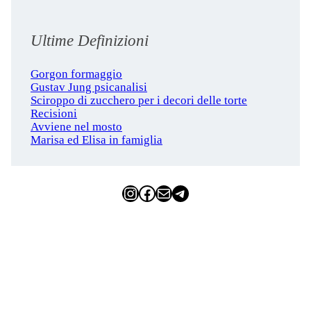
Ultime Definizioni
Gorgon formaggio
Gustav Jung psicanalisi
Sciroppo di zucchero per i decori delle torte
Recisioni
Avviene nel mosto
Marisa ed Elisa in famiglia
Instagram
Facebook
Email
Telegram