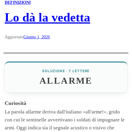
DEFINIZIONI
Lo dà la vedetta
Aggiornato
Giugno 1, 2026
SOLUZIONE · 7 LETTERE
ALLARME
Curiosità
La parola
allarme
deriva dall'italiano «all'arme!», grido
con cui le sentinelle avvertivano i soldati di impugnare le
armi. Oggi indica sia il segnale acustico o visivo che