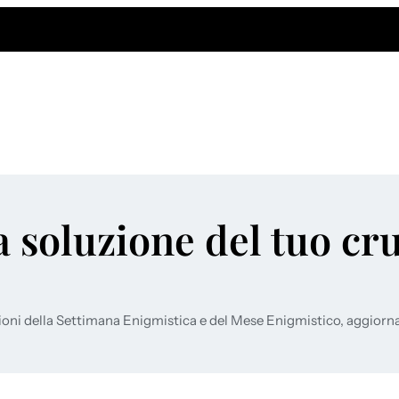
a soluzione del tuo cr
ioni della Settimana Enigmistica e del Mese Enigmistico, aggiorn