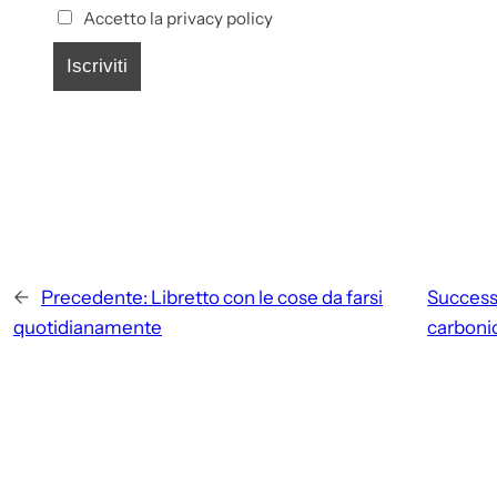
Accetto la privacy policy
←
Precedente:
Libretto con le cose da farsi
Success
quotidianamente
carboni