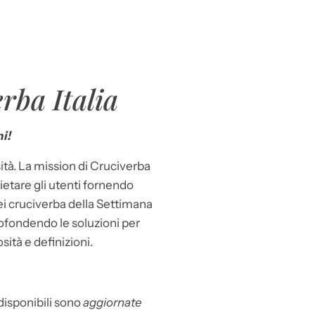
rba Italia
i!
ità. La mission di Cruciverba
llietare gli utenti fornendo
dei cruciverba della Settimana
ofondendo le soluzioni per
osità e definizioni.
 disponibili sono
aggiornate