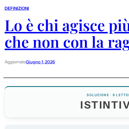
DEFINIZIONI
Lo è chi agisce pi
che non con la ra
Aggiornato
Giugno 1, 2026
SOLUZIONE · 9 LETTE
ISTINTI