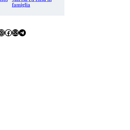
famiglia
tagram
Facebook
Email
Telegram