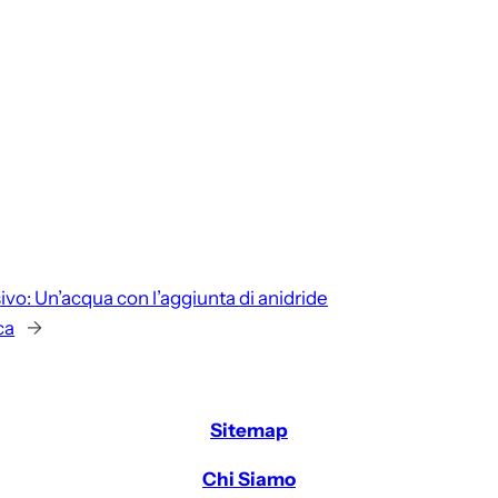
ivo:
Un’acqua con l’aggiunta di anidride
ca
→
Sitemap
Chi Siamo