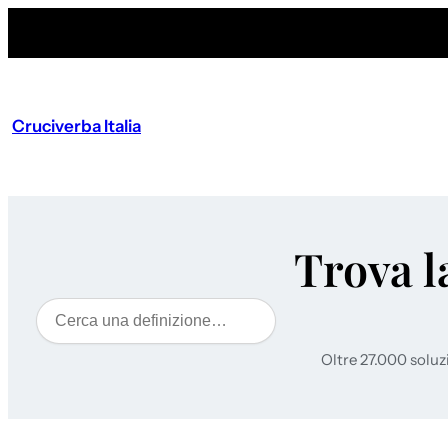
Cruciverba Italia
Trova l
Cerca
Oltre 27.000 soluz