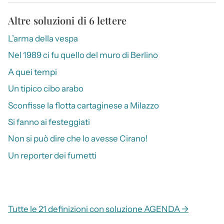
Altre soluzioni di 6 lettere
L’arma della vespa
Nel 1989 ci fu quello del muro di Berlino
A quei tempi
Un tipico cibo arabo
Sconfisse la flotta cartaginese a Milazzo
Si fanno ai festeggiati
Non si può dire che lo avesse Cirano!
Un reporter dei fumetti
Tutte le 21 definizioni con soluzione AGENDA →