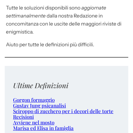
Tutte le soluzioni disponibili sono
aggiornate
settimanalmente
dalla nostra Redazione in
concomitanza con le uscite delle maggiori riviste di
enigmistica.
Aiuto per tutte le definizioni più difficili.
Ultime Definizioni
Gorgon formaggio
Gustav Jung psicanalisi
Sciroppo di zucchero per i decori delle torte
Recisioni
Avviene nel mosto
Marisa ed Elisa in famiglia