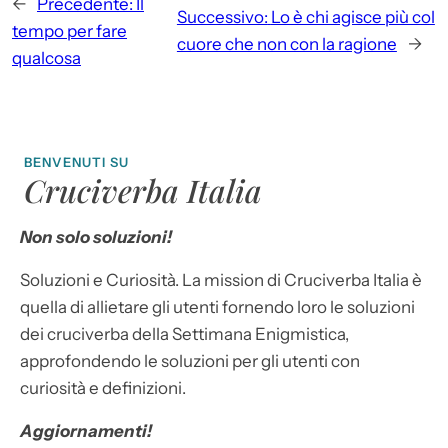
←
Precedente:
Il
Successivo:
Lo è chi agisce più col
tempo per fare
cuore che non con la ragione
→
qualcosa
BENVENUTI SU
Cruciverba Italia
Non solo soluzioni!
Soluzioni e Curiosità. La mission di Cruciverba Italia è
quella di allietare gli utenti fornendo loro le soluzioni
dei cruciverba della Settimana Enigmistica,
approfondendo le soluzioni per gli utenti con
curiosità e definizioni.
Aggiornamenti!