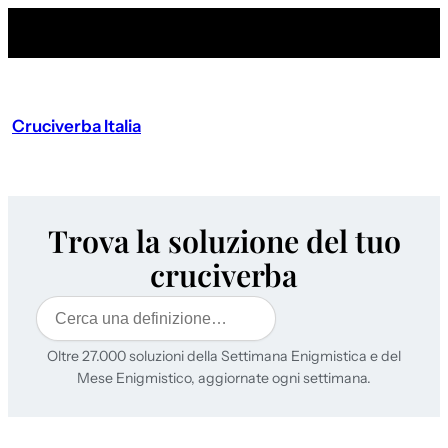
Cruciverba Italia
Trova la soluzione del tuo
cruciverba
Cerca
Oltre 27.000 soluzioni della Settimana Enigmistica e del
Mese Enigmistico, aggiornate ogni settimana.