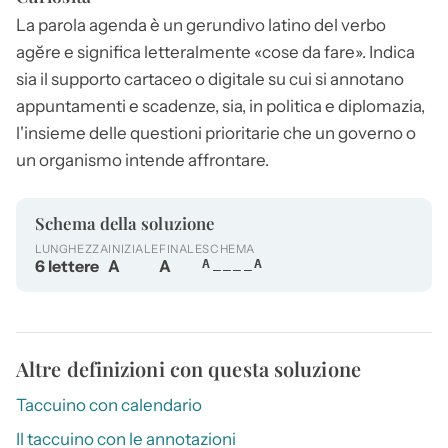
La parola
agenda
è un gerundivo latino del verbo
agĕre e significa letteralmente «cose da fare». Indica
sia il supporto cartaceo o digitale su cui si annotano
appuntamenti e scadenze, sia, in politica e diplomazia,
l'insieme delle questioni prioritarie che un governo o
un organismo intende affrontare.
Schema della soluzione
LUNGHEZZA
INIZIALE
FINALE
SCHEMA
6 lettere
A
A
A____A
Altre definizioni con questa soluzione
Taccuino con calendario
Il taccuino con le annotazioni