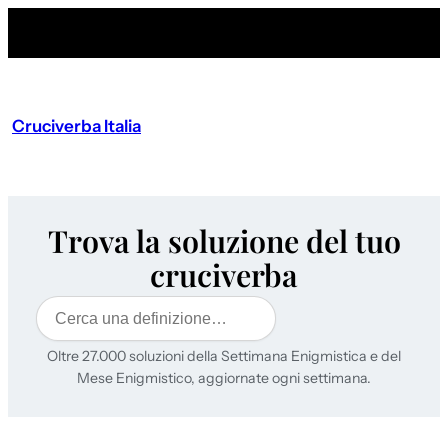
Cruciverba Italia
Trova la soluzione del tuo
cruciverba
Cerca
Oltre 27.000 soluzioni della Settimana Enigmistica e del
Mese Enigmistico, aggiornate ogni settimana.