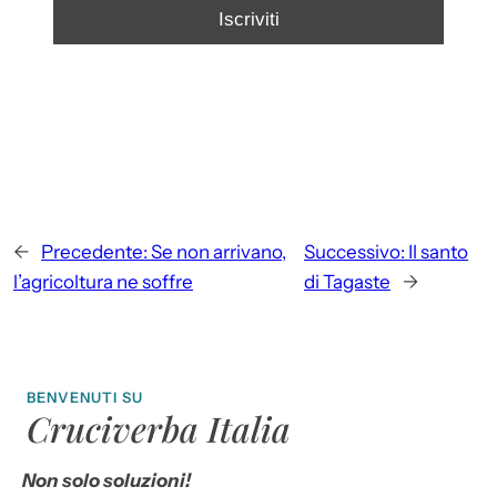
←
Precedente:
Se non arrivano,
Successivo:
Il santo
l’agricoltura ne soffre
di Tagaste
→
BENVENUTI SU
Cruciverba Italia
Non solo soluzioni!