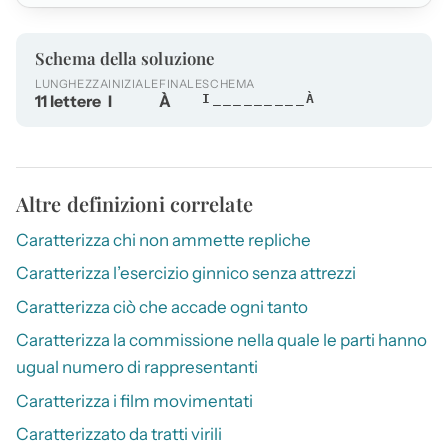
Schema della soluzione
LUNGHEZZA
INIZIALE
FINALE
SCHEMA
11 lettere
I
À
I_________À
Altre definizioni correlate
Caratterizza chi non ammette repliche
Caratterizza l’esercizio ginnico senza attrezzi
Caratterizza ciò che accade ogni tanto
Caratterizza la commissione nella quale le parti hanno
ugual numero di rappresentanti
Caratterizza i film movimentati
Caratterizzato da tratti virili