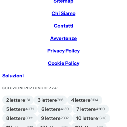
Sitemap
Chi Siamo
Contatti
Avvertenze
Privacy Policy
Cookie Policy
Soluzioni
SOLUZIONI PER LUNGHEZZA:
2 lettere
3 lettere
4 lettere
181
766
3194
5 lettere
6 lettere
7 lettere
4071
4150
4260
8 lettere
9 lettere
10 lettere
3021
2382
1608