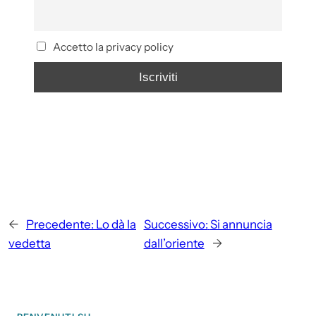
Accetto la privacy policy
←
Precedente:
Lo dà la
Successivo:
Si annuncia
vedetta
dall’oriente
→