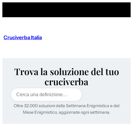
Cruciverba Italia
Trova la soluzione del tuo
cruciverba
Cerca
Oltre 32.000 soluzioni della Settimana Enigmistica e del
Mese Enigmistico, aggiornate ogni settimana.