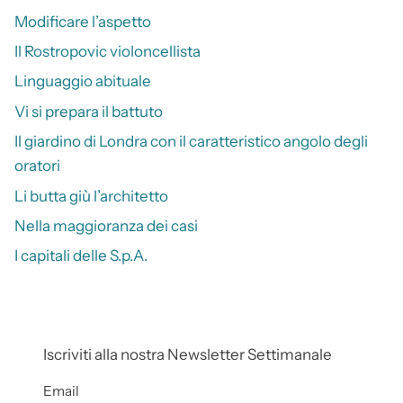
Modificare l’aspetto
Il Rostropovic violoncellista
Linguaggio abituale
Vi si prepara il battuto
Il giardino di Londra con il caratteristico angolo degli
oratori
Li butta giù l’architetto
Nella maggioranza dei casi
I capitali delle S.p.A.
Iscriviti alla nostra Newsletter Settimanale
Email