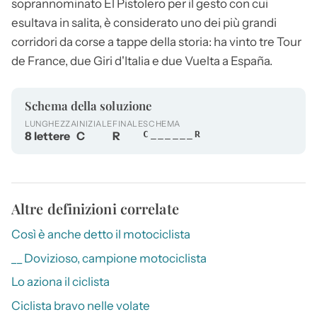
soprannominato El Pistolero per il gesto con cui
esultava in salita, è considerato uno dei più grandi
corridori da corse a tappe della storia: ha vinto tre Tour
de France, due Giri d'Italia e due Vuelta a España.
Schema della soluzione
LUNGHEZZA
INIZIALE
FINALE
SCHEMA
8 lettere
C
R
C______R
Altre definizioni correlate
Così è anche detto il motociclista
__ Dovizioso, campione motociclista
Lo aziona il ciclista
Ciclista bravo nelle volate