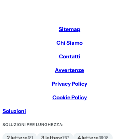
Sitemap
Chi Siamo
Contatti
Avvertenze
Privacy Policy
Cookie Policy
Soluzioni
SOLUZIONI PER LUNGHEZZA:
2 lettere
3 lettere
4 lettere
181
767
3908