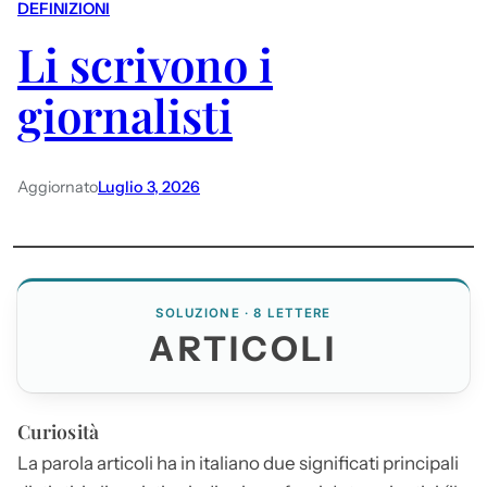
DEFINIZIONI
Li scrivono i
giornalisti
Aggiornato
Luglio 3, 2026
SOLUZIONE · 8 LETTERE
ARTICOLI
Curiosità
La parola
articoli
ha in italiano due significati principali