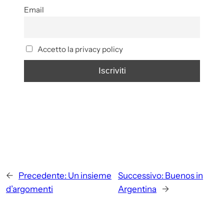
Email
Accetto la privacy policy
←
Precedente:
Un insieme
Successivo:
Buenos in
d’argomenti
Argentina
→