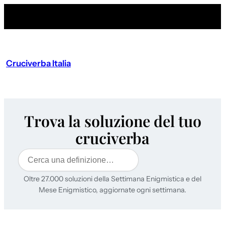
Cruciverba Italia
Trova la soluzione del tuo
cruciverba
Cerca
Oltre 27.000 soluzioni della Settimana Enigmistica e del
Mese Enigmistico, aggiornate ogni settimana.