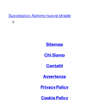
a
Successivo:
Aprono nuove strade
→
Sitemap
Chi Siamo
Contatti
Avvertenze
Privacy Policy
Cookie Policy