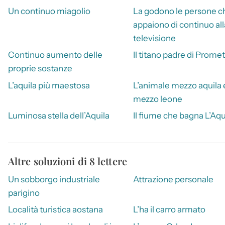
Un continuo miagolio
La godono le persone c
appaiono di continuo all
televisione
Continuo aumento delle
Il titano padre di Prome
proprie sostanze
L’aquila più maestosa
L’animale mezzo aquila 
mezzo leone
Luminosa stella dell’Aquila
Il fiume che bagna L’Aqu
Altre soluzioni di 8 lettere
Un sobborgo industriale
Attrazione personale
parigino
Località turistica aostana
L’ha il carro armato