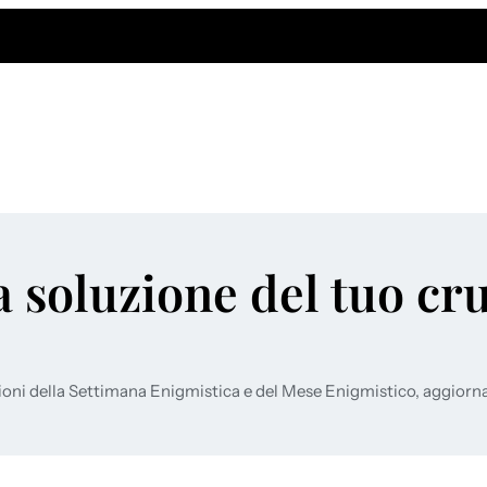
a soluzione del tuo cr
ioni della Settimana Enigmistica e del Mese Enigmistico, aggiorn