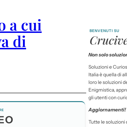
o a cui
BENVENUTI SU
a di
Crucive
Non solo soluzion
Soluzioni e Curios
Italia è quella di a
loro le soluzioni 
Enigmistica, appr
gli utenti con curi
Aggiornamenti!
RE
EO
Tutte le soluzioni