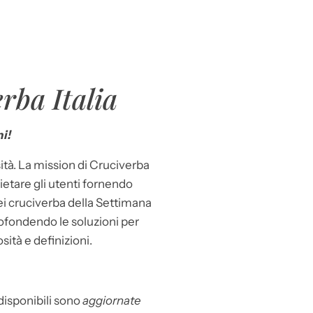
rba Italia
i!
ità. La mission di Cruciverba
llietare gli utenti fornendo
dei cruciverba della Settimana
ofondendo le soluzioni per
osità e definizioni.
 disponibili sono
aggiornate