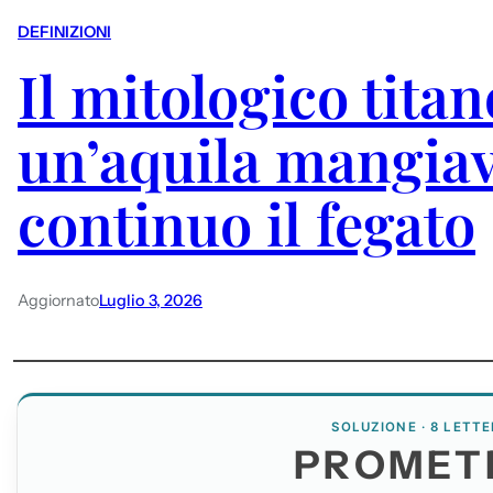
DEFINIZIONI
Il mitologico titan
un’aquila mangiav
continuo il fegato
Aggiornato
Luglio 3, 2026
SOLUZIONE · 8 LETTE
PROMET