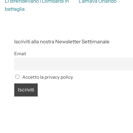
Li difendevano i Lombardi in
L’amava Orlando
battaglia
Iscriviti alla nostra Newsletter Settimanale
Email
Accetto la privacy policy