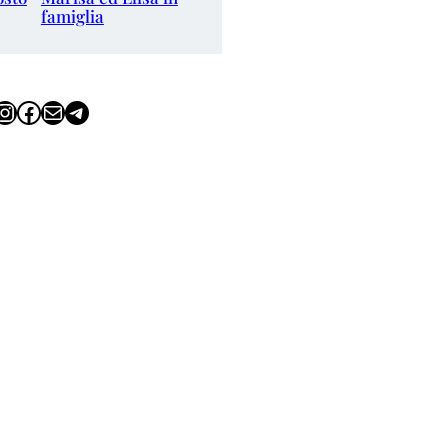
famiglia
tagram
Facebook
Email
Telegram