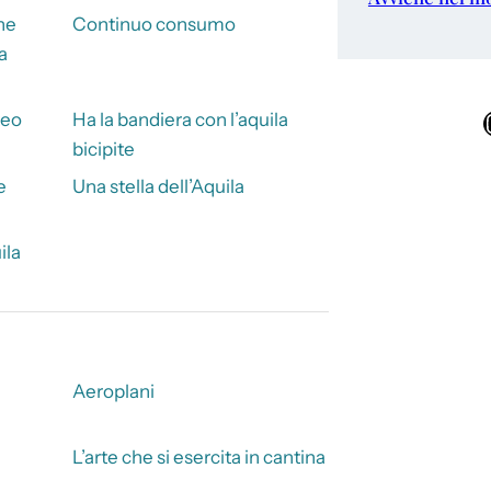
he
Continuo consumo
a
Ins
teo
Ha la bandiera con l’aquila
bicipite
e
Una stella dell’Aquila
ila
Aeroplani
L’arte che si esercita in cantina