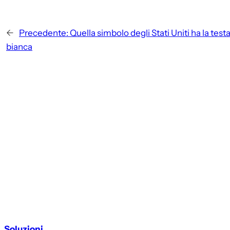
←
Precedente:
Quella simbolo degli Stati Uniti ha la test
bianca
Soluzioni