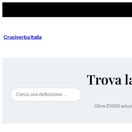
Cruciverba Italia
Trova l
Cerca
Oltre 27.000 soluz