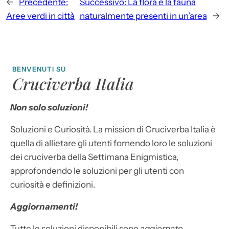
←
Precedente:
Successivo:
La flora e la fauna
Aree verdi in città
naturalmente presenti in un’area
→
BENVENUTI SU
Cruciverba Italia
Non solo soluzioni!
Soluzioni e Curiosità. La mission di Cruciverba Italia è
quella di allietare gli utenti fornendo loro le soluzioni
dei cruciverba della Settimana Enigmistica,
approfondendo le soluzioni per gli utenti con
curiosità e definizioni.
Aggiornamenti!
Tutte le soluzioni disponibili sono
aggiornate