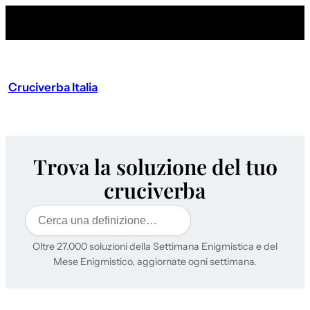
Cruciverba Italia
Trova la soluzione del tuo
cruciverba
Cerca
Oltre 27.000 soluzioni della Settimana Enigmistica e del
Mese Enigmistico, aggiornate ogni settimana.