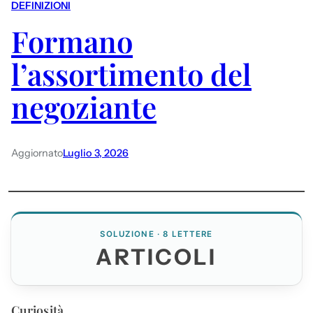
DEFINIZIONI
Formano
l’assortimento del
negoziante
Aggiornato
Luglio 3, 2026
SOLUZIONE · 8 LETTERE
ARTICOLI
Curiosità