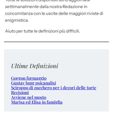
settimanalmente
dalla nostra Redazione in
concomitanza con le uscite delle maggiori riviste di
enigmistica.
Aiuto per tutte le definizioni più difficili.
Ultime Definizioni
Gorgon formaggio
Gustav Jung psicanalisi
Sciroppo di zucchero per i decori delle torte
Recisioni
Avviene nel mosto
Marisa ed Elisa in famiglia