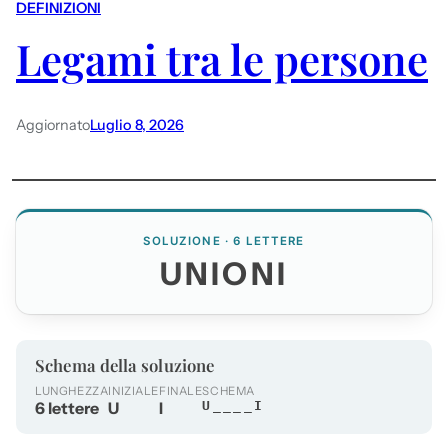
DEFINIZIONI
Legami tra le persone
Aggiornato
Luglio 8, 2026
SOLUZIONE · 6 LETTERE
UNIONI
Schema della soluzione
LUNGHEZZA
INIZIALE
FINALE
SCHEMA
6 lettere
U
I
U____I