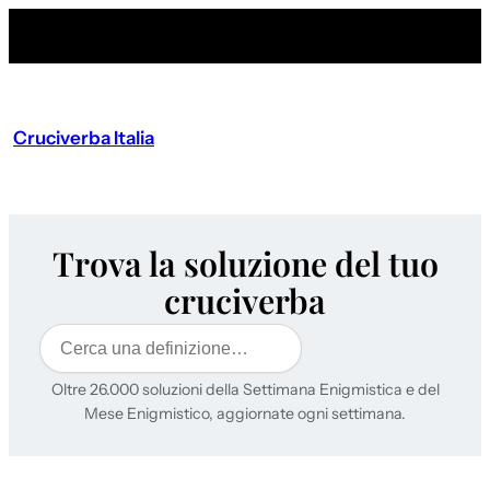
Cruciverba Italia
Trova la soluzione del tuo
cruciverba
Cerca
Oltre 26.000 soluzioni della Settimana Enigmistica e del
Mese Enigmistico, aggiornate ogni settimana.