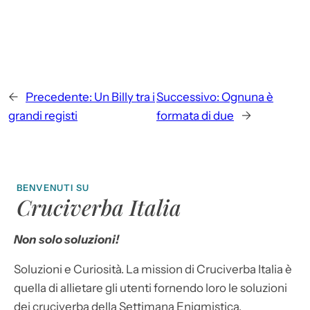
←
Precedente:
Un Billy tra i
Successivo:
Ognuna è
grandi registi
formata di due
→
BENVENUTI SU
Cruciverba Italia
Non solo soluzioni!
Soluzioni e Curiosità. La mission di Cruciverba Italia è
quella di allietare gli utenti fornendo loro le soluzioni
dei cruciverba della Settimana Enigmistica,