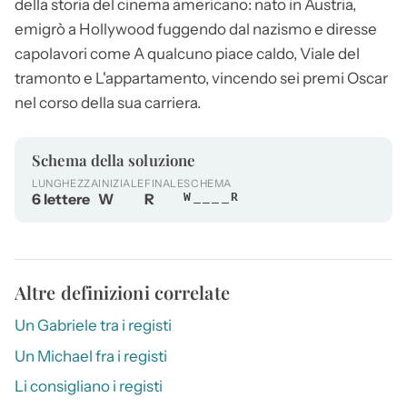
della storia del cinema americano: nato in Austria,
emigrò a Hollywood fuggendo dal nazismo e diresse
capolavori come A qualcuno piace caldo, Viale del
tramonto e L'appartamento, vincendo sei premi Oscar
nel corso della sua carriera.
Schema della soluzione
LUNGHEZZA
INIZIALE
FINALE
SCHEMA
6 lettere
W
R
W____R
Altre definizioni correlate
Un Gabriele tra i registi
Un Michael fra i registi
Li consigliano i registi