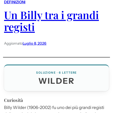
DEFINIZIONI
Un Billy tra i grandi
registi
Aggiornato
Luglio 8, 2026
SOLUZIONE · 6 LETTERE
WILDER
Curiosità
Billy
Wilder
(1906–2002) fu uno dei più grandi registi