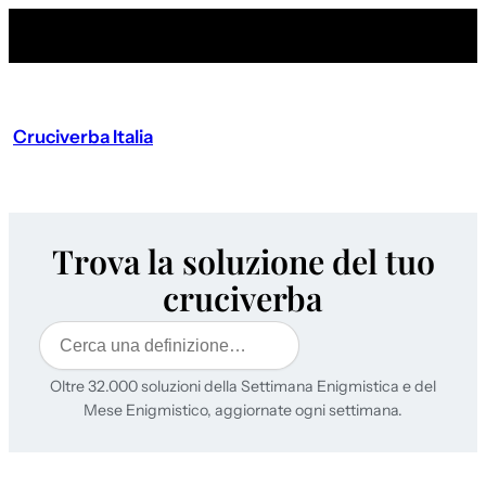
Cruciverba Italia
Trova la soluzione del tuo
cruciverba
Cerca
Oltre 32.000 soluzioni della Settimana Enigmistica e del
Mese Enigmistico, aggiornate ogni settimana.