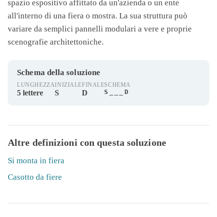
spazio espositivo affittato da un'azienda o un ente
all'interno di una fiera o mostra. La sua struttura può
variare da semplici pannelli modulari a vere e proprie
scenografie architettoniche.
Schema della soluzione
LUNGHEZZA
INIZIALE
FINALE
SCHEMA
S___D
5 lettere
S
D
Altre definizioni con questa soluzione
Si monta in fiera
Casotto da fiere