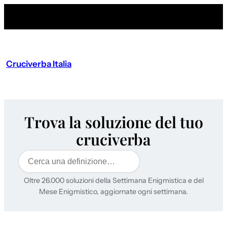
Cruciverba Italia
Trova la soluzione del tuo
cruciverba
Cerca
Oltre 26.000 soluzioni della Settimana Enigmistica e del
Mese Enigmistico, aggiornate ogni settimana.