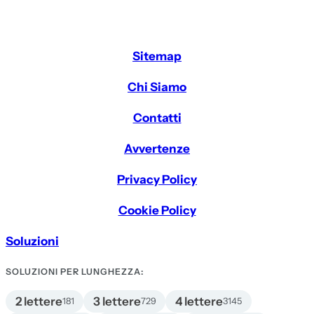
Sitemap
Chi Siamo
Contatti
Avvertenze
Privacy Policy
Cookie Policy
Soluzioni
SOLUZIONI PER LUNGHEZZA:
2 lettere
3 lettere
4 lettere
181
729
3145