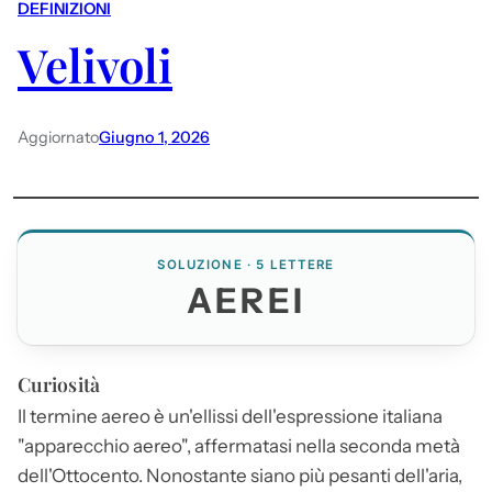
DEFINIZIONI
Velivoli
Aggiornato
Giugno 1, 2026
SOLUZIONE · 5 LETTERE
AEREI
Curiosità
Il termine aereo è un'ellissi dell'espressione italiana
"apparecchio aereo", affermatasi nella seconda metà
dell'Ottocento. Nonostante siano più pesanti dell'aria,