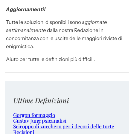
Aggiornamenti!
Tutte le soluzioni disponibili sono
aggiornate
settimanalmente
dalla nostra Redazione in
concomitanza con le uscite delle maggiori riviste di
enigmistica.
Aiuto per tutte le definizioni più difficili.
Ultime Definizioni
Gorgon formaggio
Gustav Jung psicanalisi
Sciroppo di zucchero per i decori delle torte
Recisioni