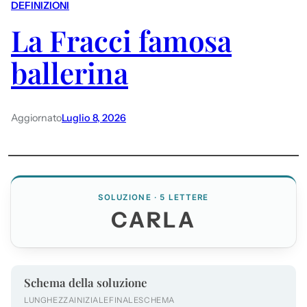
DEFINIZIONI
La Fracci famosa
ballerina
Aggiornato
Luglio 8, 2026
SOLUZIONE · 5 LETTERE
CARLA
Schema della soluzione
LUNGHEZZA
INIZIALE
FINALE
SCHEMA