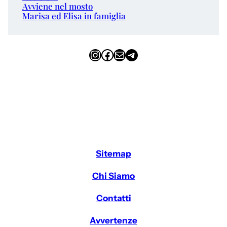
Avviene nel mosto
Marisa ed Elisa in famiglia
Instagram
Facebook
Email
Telegram
Sitemap
Chi Siamo
Contatti
Avvertenze