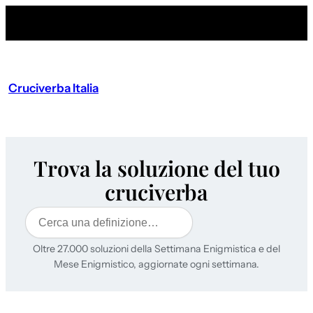
Cruciverba Italia
Trova la soluzione del tuo
cruciverba
Cerca
Oltre 27.000 soluzioni della Settimana Enigmistica e del
Mese Enigmistico, aggiornate ogni settimana.