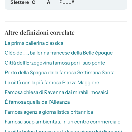
5 lettere
C
A
C___A
Altre definizioni correlate
La prima ballerina classica
Cléo de __, ballerina francese della Belle époque
Città dell’Erzegovina famosa per il suo ponte
Porto della Spagna dalla famosa Settimana Santa
La città con la più famosa Piazza Maggiore
Famosa chiesa di Ravenna dai mirabili mosaici
È famosa quella dell’Alleanza
Famosa agenzia giornalistica britannica
Famosa soap ambientata in un centro commerciale
La città belga famosa per la lavorazione dei diamanti